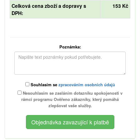
Celková cena zboží a dopravy s
153 Kč
DPH:
Poznámka:
Souhlasím se
zpracováním osobních údajů
Nesouhlasím se zasláním dotazníku spokojenosti v
rámci programu Ověřeno zákazníky, který pomáhá
zlepšovat vaše služby.