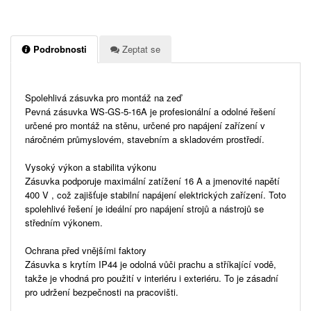
Podrobnosti
Zeptat se
Spolehlivá zásuvka pro montáž na zeď
Pevná zásuvka WS-GS-5-16A je profesionální a odolné řešení
určené pro montáž na stěnu, určené pro napájení zařízení v
náročném průmyslovém, stavebním a skladovém prostředí.
Vysoký výkon a stabilita výkonu
Zásuvka podporuje maximální zatížení 16 A a jmenovité napětí
400 V , což zajišťuje stabilní napájení elektrických zařízení. Toto
spolehlivé řešení je ideální pro napájení strojů a nástrojů se
středním výkonem.
Ochrana před vnějšími faktory
Zásuvka s krytím IP44 je odolná vůči prachu a stříkající vodě,
takže je vhodná pro použití v interiéru i exteriéru. To je zásadní
pro udržení bezpečnosti na pracovišti.