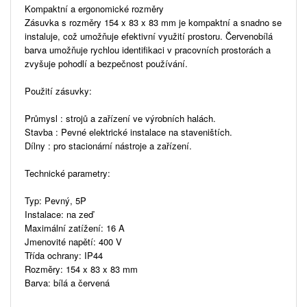
Kompaktní a ergonomické rozměry
Zásuvka s rozměry 154 x 83 x 83 mm je kompaktní a snadno se
instaluje, což umožňuje efektivní využití prostoru. Červenobílá
barva umožňuje rychlou identifikaci v pracovních prostorách a
zvyšuje pohodlí a bezpečnost používání.
Použití zásuvky:
Průmysl : strojů a zařízení ve výrobních halách.
Stavba : Pevné elektrické instalace na staveništích.
Dílny : pro stacionární nástroje a zařízení.
Technické parametry:
Typ: Pevný, 5P
Instalace: na zeď
Maximální zatížení: 16 A
Jmenovité napětí: 400 V
Třída ochrany: IP44
Rozměry: 154 x 83 x 83 mm
Barva: bílá a červená