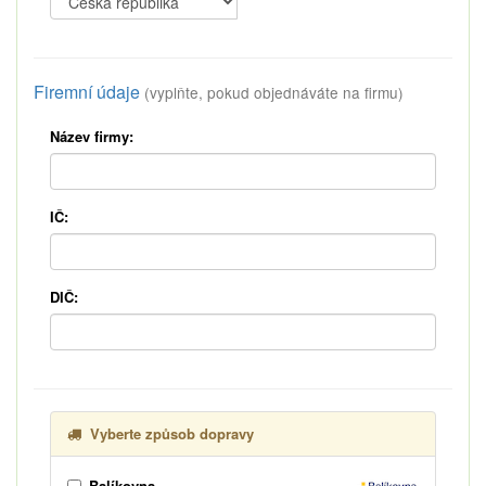
Firemní údaje
(vyplňte, pokud objednáváte na firmu)
Název firmy:
IČ:
DIČ:
Vyberte způsob dopravy
Balíkovna