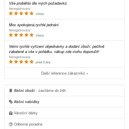
Vše proběhlo dle mých požadavků.
Neregistrovaný
včera
Moc spokojená,rychlé jednání
Neregistrovaný
včera
Velmi rychlé vyřízení objednávky a dodání zboží. pečlivě
zabalené a vše v pořádku. nákup zde mohu doporučit!
Neregistrovaný
před 3 dny
Další reference zákazníků »
Akční zboží
- zasíláme do 24h
Akční nabídky
Vánoční dárky
Odborná poradna