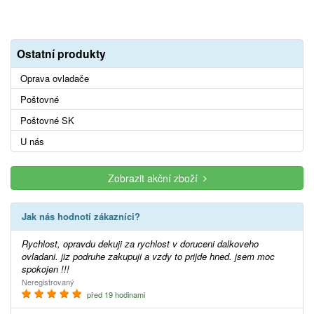
Ostatní produkty
Oprava ovladače
Poštovné
Poštovné SK
U nás
Zobrazit akční zboží
Jak nás hodnotí zákazníci?
Rychlost, opravdu dekuji za rychlost v doruceni dalkoveho
ovladani. jiz podruhe zakupuji a vzdy to prijde hned. jsem moc
spokojen !!!
Neregistrovaný
před 19 hodinami