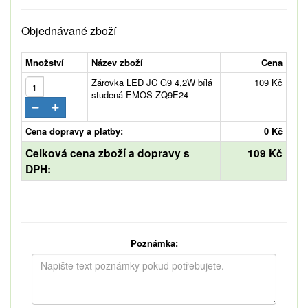
Objednávané zboží
Množství
Název zboží
Cena
Žárovka LED JC G9 4,2W bílá
109 Kč
studená EMOS ZQ9E24
Cena dopravy a platby:
0 Kč
Celková cena zboží a dopravy s
109 Kč
DPH:
Poznámka: