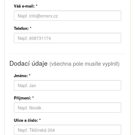
Váš e-mail:
*
Telefon:
*
Dodací údaje
(všechna pole musíte vyplnit)
Jméno:
*
Příjmení:
*
Ulice a číslo:
*