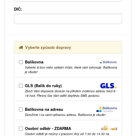
DIČ:
Vyberte způsob dopravy
Balíkovna
Vyberte si box nebo výdejní místo, které vám vyhovuje. Balíkovna
je všude!
GLS (Balík do ruky)
Zboží Vám dopravce doveze na předem zvolenou adresu mezi 8 -
18 hod. Přesný čas Vám sdělí dopředu SMS zprávou.
Balíkovna na adresu
Doručíme i na vámi vybranou adresu. Balíkovna je všude!
Osobní odběr - ZDARMA
Osobní odběr je možný v pracovní dny od 7:30 do 14:30 na