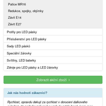
Patice MR16
Redukce, spojky, objímky
Závit E14
Závit E27
Profily pro LED pásky
Příslušenství pro LED pásky
Sady LED pásků
Speciální žárovky
Svítilny, LED baterky
Zdroje pro LED pásky a LED žárovky
Zobrazit akční zboží
Jak nás hodnotí zákazníci?
Rychlost, opravdu dekuji za rychlost v doruceni dalkoveho