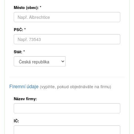
Město (obec):
*
PSČ:
*
Stát:
*
Firemní údaje
(vyplňte, pokud objednáváte na firmu)
Název firmy:
IČ: