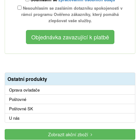
Nesouhlasím se zasláním dotazníku spokojenosti v
rámci programu Ověřeno zákazníky, který pomáhá
zlepšovat vaše služby.
Ostatní produkty
Oprava ovladače
Poštovné
Poštovné SK
U nás
Zobrazit akční zboží