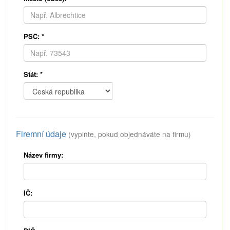
PSČ:
*
Stát:
*
Firemní údaje
(vyplňte, pokud objednáváte na firmu)
Název firmy:
IČ: