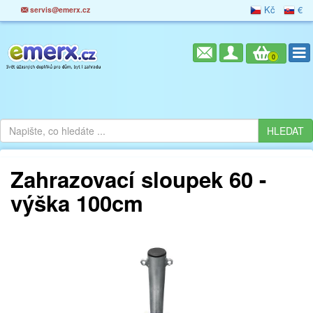
Kč
€
servis@emerx.cz
0
Zahrazovací sloupek 60 -
výška 100cm