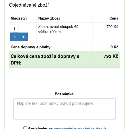
Objednávané zboží
Množství
Název zboží
Cena
Zahrazovací sloupek 60 -
792 Kč
výška 100cm
Cena dopravy a platby:
0 Kč
Celková cena zboží a dopravy s
792 Kč
DPH:
Poznámka:
Souhlasím se
zpracováním osobních údajů