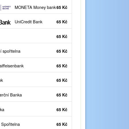
MONETA Money bank
65 Kč
UniCredit Bank
65 Kč
65 Kč
 spořitelna
65 Kč
iffeisenbank
65 Kč
nk
65 Kč
rční Banka
65 Kč
ka
65 Kč
Spořitelna
65 Kč