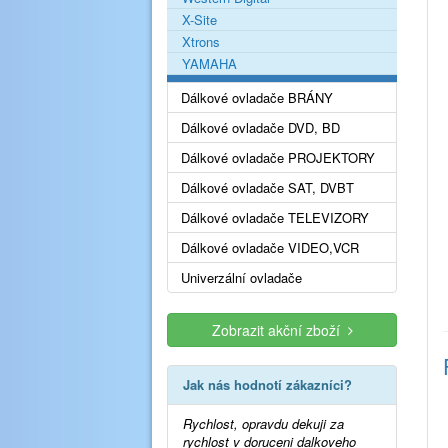
X-Site
Xtrons
YAMAHA
Dálkové ovladače BRÁNY
Dálkové ovladače DVD, BD
Dálkové ovladače PROJEKTORY
Dálkové ovladače SAT, DVBT
Dálkové ovladače TELEVIZORY
Dálkové ovladače VIDEO,VCR
Univerzální ovladače
Zobrazit akční zboží
Jak nás hodnotí zákazníci?
Rychlost, opravdu dekuji za
rychlost v doruceni dalkoveho