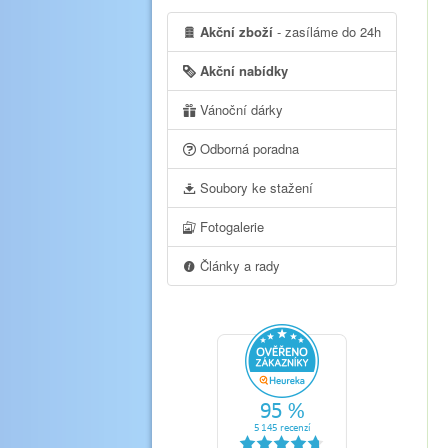
Akční zboží
- zasíláme do 24h
Akční nabídky
Vánoční dárky
Odborná poradna
Soubory ke stažení
Fotogalerie
Články a rady