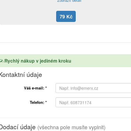
Zobrazit detail
79 Kč
Rychlý nákup v jediném kroku
Kontaktní údaje
Váš e-mail:
*
Telefon:
*
Dodací údaje
(všechna pole musíte vyplnit)