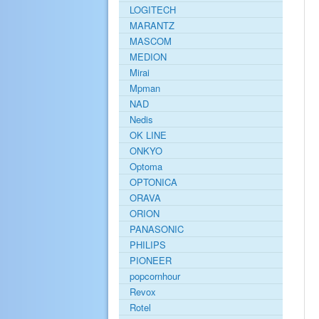
LOGITECH
MARANTZ
MASCOM
MEDION
Mirai
Mpman
NAD
Nedis
OK LINE
ONKYO
Optoma
OPTONICA
ORAVA
ORION
PANASONIC
PHILIPS
PIONEER
popcornhour
Revox
Rotel