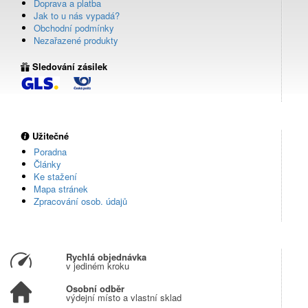
Doprava a platba
Jak to u nás vypadá?
Obchodní podmínky
Nezařazené produkty
Sledování zásilek
Užitečné
Poradna
Články
Ke stažení
Mapa stránek
Zpracování osob. údajů
Rychlá objednávka
v jediném kroku
Osobní odběr
výdejní místo a vlastní sklad