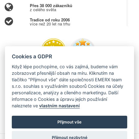
Přes 38 000 zákazníků
z celého světa
Tradice od roku 2006
více než 20 let na trhu
Cookies a GDPR
Když lépe pochopíme, co vás zajímá, budeme vám
zobrazovat přesnější obsah na míru. Kliknutím na
tlačítko "Přijmout vše" dáte společnosti EMERX team
s.r.o. souhlas s využíváním souborů Cookies na účely
personalizace, analýzy a cíleného marketingu. Další
informace o Cookies a úpravu jejich používání
naleznete ve
vlastním nastavení
Přijmout vše
Přijmout nezbytné