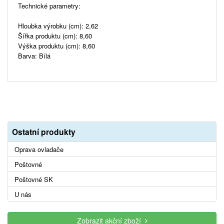
Technické parametry:
Hloubka výrobku (cm): 2,62
Šířka produktu (cm): 8,60
Výška produktu (cm): 8,60
Barva: Bílá
Ostatní produkty
Oprava ovladače
Poštovné
Poštovné SK
U nás
Zobrazit akční zboží