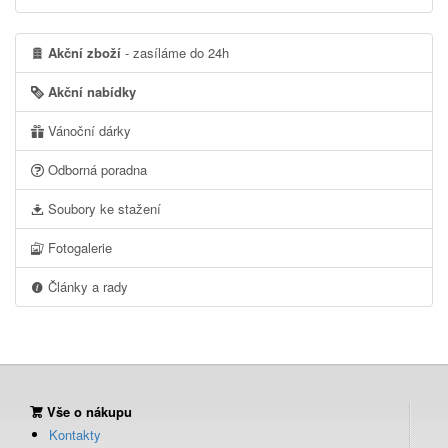
Akční zboží
- zasíláme do 24h
Akční nabídky
Vánoční dárky
Odborná poradna
Soubory ke stažení
Fotogalerie
Články a rady
Vše o nákupu
Kontakty