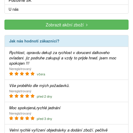
Poštovné SK
U nás
Zobrazit akční zboží
Jak nás hodnotí zákazníci?
Rychlost, opravdu dekuji za rychlost v doruceni dalkoveho
ovladani. jiz podruhe zakupuji a vzdy to prijde hned. jsem moc
spokojen !!!
Neregistrovaný
včera
Vše proběhlo dle mých požadavků.
Neregistrovaný
před 2 dny
Moc spokojená,rychlé jednání
Neregistrovaný
před 3 dny
Velmi rychlé vyřízení objednávky a dodání zboží. pečlivě