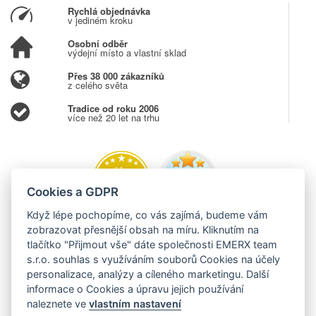
Rychlá objednávka
v jediném kroku
Osobní odběr
výdejní místo a vlastní sklad
Přes 38 000 zákazníků
z celého světa
Tradice od roku 2006
více než 20 let na trhu
Cookies a GDPR
Když lépe pochopíme, co vás zajímá, budeme vám
zobrazovat přesnější obsah na míru. Kliknutím na
tlačítko "Přijmout vše" dáte společnosti EMERX team
s.r.o. souhlas s využíváním souborů Cookies na účely
personalizace, analýzy a cíleného marketingu. Další
informace o Cookies a úpravu jejich používání
naleznete ve
vlastním nastavení