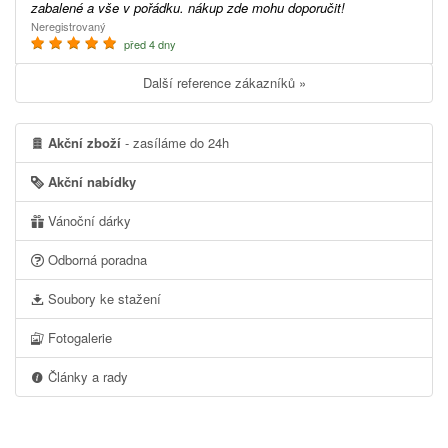
zabalené a vše v pořádku. nákup zde mohu doporučit!
Neregistrovaný
před 4 dny
Další reference zákazníků »
Akční zboží
- zasíláme do 24h
Akční nabídky
Vánoční dárky
Odborná poradna
Soubory ke stažení
Fotogalerie
Články a rady