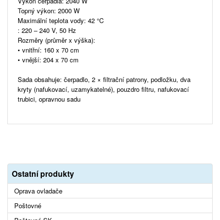
Výkon čerpadla: 2040 W
Topný výkon: 2000 W
Maximální teplota vody: 42 °C
: 220 – 240 V, 50 Hz
Rozměry (průměr x výška):
• vnitřní: 160 x 70 cm
• vnější: 204 x 70 cm
Sada obsahuje: čerpadlo, 2 × filtrační patrony, podložku, dva
kryty (nafukovací, uzamykatelné), pouzdro filtru, nafukovací
trubici, opravnou sadu
Ostatní produkty
Oprava ovladače
Poštovné