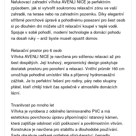
Nafukovací zahradní vířivka AVENLI NICE je perfektním
způsobem, jak si vytvořit soukromou relaxační zónu ve vaší
zahradě, na terase nebo na zahradním pozemku. Díky elegantní
stříbrné povrchové úpravě a pohodlnému posezení pro šest osob
si po dlouhém dni můžete užít relaxační koupel v teplé vodě.
Spojuje v sobě pohodlí, moderní technologie a domácí pohodu
na dosah ruky – aniž byste museli opustit domov.
Relaxační prostor pro 6 osob
Vířivka AVENLI NICE je navržena pro sdílenou relaxaci až pro
šest dospělých. Její kruhový, ergonomický design poskytuje
dostatek prostoru pro ponoření a relaxaci. Vnitřní průměr 160 cm
umožňuje pohodlné umístění těla a příjemný hydromasážní
zážitek. Je to perfektní řešení pro rodiny, páry nebo skupiny
přátel, kteří chtějí trávit čas společně v atmosféře domácích
lázní.
Trvanlivost po mnoho let
Vířivka je vyrobena z odolného laminovaného PVC a má
estetickou povrchovou úpravu připomínající ratanový kámen,
která zajišťuje odolnost vůči poškození a povětrnostním vlivům.
Konstrukce je navržena pro stabilitu a dlouhodobé používání.
Sada obsahuje veškeré potřebné příslušenství: čerpadlo,