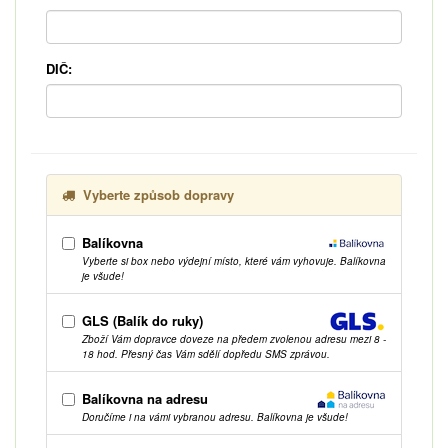
DIČ:
Vyberte způsob dopravy
Balíkovna
Vyberte si box nebo výdejní místo, které vám vyhovuje. Balíkovna
je všude!
GLS (Balík do ruky)
Zboží Vám dopravce doveze na předem zvolenou adresu mezi 8 -
18 hod. Přesný čas Vám sdělí dopředu SMS zprávou.
Balíkovna na adresu
Doručíme i na vámi vybranou adresu. Balíkovna je všude!