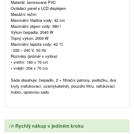
Materiál: laminované PVC
Ovládací panel s LCD displejem
Masážní režim
Maximální hladina vody: 42 cm
Maximální objem vody: 980 l
Výkon čerpadla: 2040 W
Topný výkon: 2000 W
Maximální teplota vody: 42 °C
: 220 – 240 V, 50 Hz
Rozměry (průměr x výška):
• vnitřní: 160 x 70 cm
• vnější: 204 x 70 cm
Sada obsahuje: čerpadlo, 2 × filtrační patrony, podložku, dva
kryty (nafukovací, uzamykatelné), pouzdro filtru, nafukovací
trubici, opravnou sadu
Rychlý nákup v jediném kroku