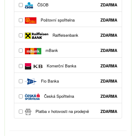
ČSOB
ZDARMA
Poštovní spořitelna
ZDARMA
Raiffeisenbank
ZDARMA
mBank
ZDARMA
Komerční Banka
ZDARMA
Fio Banka
ZDARMA
Česká Spořitelna
ZDARMA
Platba v hotovosti na prodejně
ZDARMA