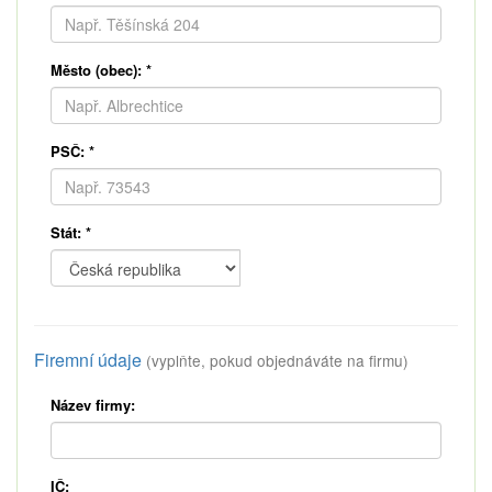
Město (obec):
*
PSČ:
*
Stát:
*
Firemní údaje
(vyplňte, pokud objednáváte na firmu)
Název firmy:
IČ: