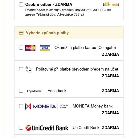
Osobní odběr - ZDARMA
Osobní odběr je možný v pracovní dny od 7:30 do 14:30 na
adrese Těšínská 204, Albrechtice 735 43
Vyberte způsob platby
Okamžitá platba kartou (Comgate)
ZDARMA
Poštovné při platbě převodem předem na účet
ZDARMA
Equa bank
ZDARMA
MONETA Money bank
ZDARMA
UniCredit Bank
ZDARMA