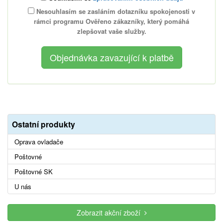
Nesouhlasím se zasláním dotazníku spokojenosti v
rámci programu Ověřeno zákazníky, který pomáhá
zlepšovat vaše služby.
Ostatní produkty
Oprava ovladače
Poštovné
Poštovné SK
U nás
Zobrazit akční zboží