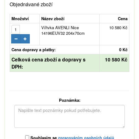
Objednávané zboží
Množství
Název zboží
Cena
Vířivka AVENLI Nice
10 580 Kč
14196EUV32 204x70cm
Cena dopravy a platby:
0 Kč
Celková cena zboží a dopravy s
10 580 Kč
DPH:
Poznámka:
Souhlasím se
zpracováním osobních údajů