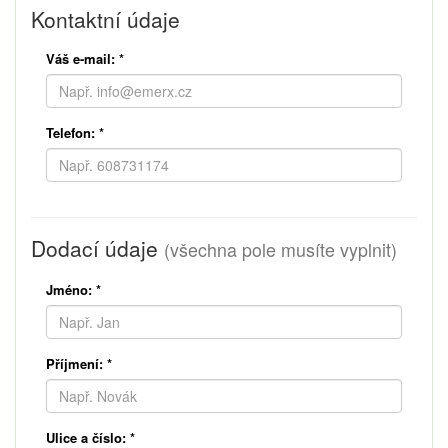
Kontaktní údaje
Váš e-mail:
*
Telefon:
*
Dodací údaje
(všechna pole musíte vyplnit)
Jméno:
*
Příjmení:
*
Ulice a číslo:
*