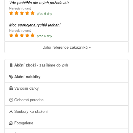
Vše proběhlo dle mých požadavků.
Neregistrovaný
před 6 dny
Moc spokojená,rychlé jednání
Neregistrovaný
před 6 dny
Další reference zákazníků »
Akční zboží
- zasíláme do 24h
Akční nabídky
Vánoční dárky
Odborná poradna
Soubory ke stažení
Fotogalerie