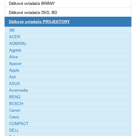
Dálkové ovladače BRÁNY
Dálkové ovladače DVD, BD
Dálkové ovladače PROJEKTORY
3M
ACER
ADMIRAL
Agptek
Alice
Apacer
Apple
Ask
ASUS
Avermedia
BENQ
BOSCH
Canon
Casio
COMPACT
DELL