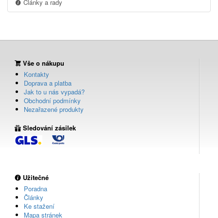
Články a rady
Vše o nákupu
Kontakty
Doprava a platba
Jak to u nás vypadá?
Obchodní podmínky
Nezařazené produkty
Sledování zásilek
Užitečné
Poradna
Články
Ke stažení
Mapa stránek