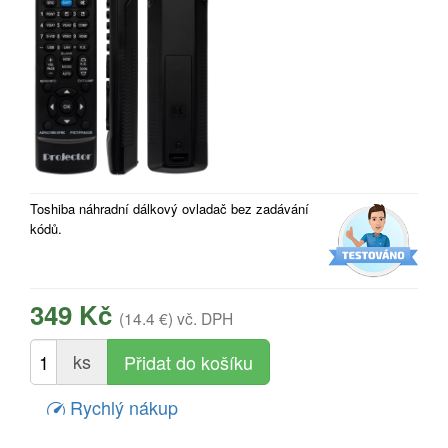
Toshiba náhradní dálkový ovladač bez zadávání
kódů.
349 Kč
(14.4 €)
vč. DPH
ks
Rychlý nákup