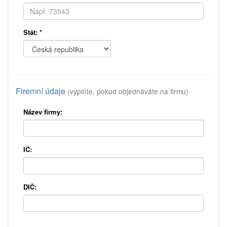
Stát:
*
Firemní údaje
(vyplňte, pokud objednáváte na firmu)
Název firmy:
IČ:
DIČ: