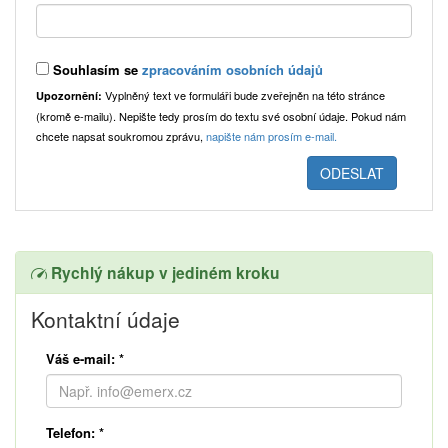
Souhlasím se
zpracováním osobních údajů
Vyplněný text ve formuláři bude zveřejněn na této stránce
Upozornění:
(kromě e-mailu). Nepište tedy prosím do textu své osobní údaje. Pokud nám
chcete napsat soukromou zprávu,
napište nám prosím e-mail.
Rychlý nákup v jediném kroku
Kontaktní údaje
Váš e-mail:
*
Telefon:
*