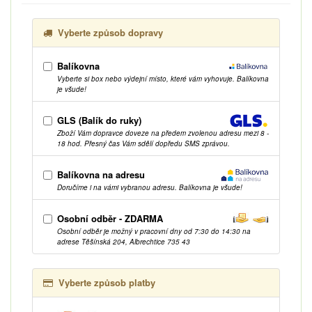
Vyberte způsob dopravy
Balíkovna
Vyberte si box nebo výdejní místo, které vám vyhovuje. Balíkovna
je všude!
GLS (Balík do ruky)
Zboží Vám dopravce doveze na předem zvolenou adresu mezi 8 -
18 hod. Přesný čas Vám sdělí dopředu SMS zprávou.
Balíkovna na adresu
Doručíme i na vámi vybranou adresu. Balíkovna je všude!
Osobní odběr - ZDARMA
Osobní odběr je možný v pracovní dny od 7:30 do 14:30 na
adrese Těšínská 204, Albrechtice 735 43
Vyberte způsob platby