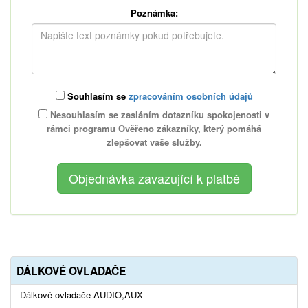
Poznámka:
Souhlasím se
zpracováním osobních údajů
Nesouhlasím se zasláním dotazníku spokojenosti v
rámci programu Ověřeno zákazníky, který pomáhá
zlepšovat vaše služby.
DÁLKOVÉ OVLADAČE
Dálkové ovladače AUDIO,AUX