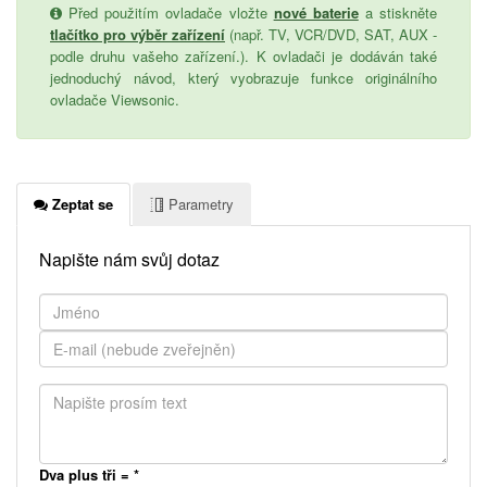
Před použitím ovladače vložte
nové baterie
a stiskněte
tlačítko pro výběr zařízení
(např. TV, VCR/DVD, SAT, AUX -
podle druhu vašeho zařízení.). K ovladači je dodáván také
jednoduchý návod, který vyobrazuje funkce originálního
ovladače Viewsonic.
Zeptat se
Parametry
Napište nám svůj dotaz
Dva plus tři =
*