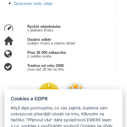
Zpracování osob. údajů
Rychlá objednávka
v jediném kroku
Osobní odběr
výdejní místo a vlastní sklad
Přes 38 000 zákazníků
z celého světa
Tradice od roku 2006
více než 20 let na trhu
Cookies a GDPR
Když lépe pochopíme, co vás zajímá, budeme vám
zobrazovat přesnější obsah na míru. Kliknutím na
tlačítko "Přijmout vše" dáte společnosti EMERX team
s.r.o. souhlas s využíváním souborů Cookies na účely