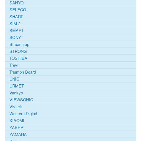
SANYO
SELECO
SHARP
SIM 2
SMART
SONY
Streamzap
STRONG
TOSHIBA
Trevi
Triumph Board
UNIC
URMET
Vankyo
VIEWSONIC
Vivitek
Western Digital
XIAOMI
YABER
YAMAHA