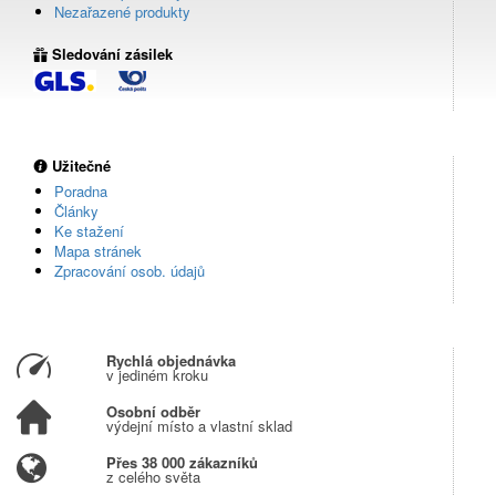
Nezařazené produkty
Sledování zásilek
Užitečné
Poradna
Články
Ke stažení
Mapa stránek
Zpracování osob. údajů
Rychlá objednávka
v jediném kroku
Osobní odběr
výdejní místo a vlastní sklad
Přes 38 000 zákazníků
z celého světa