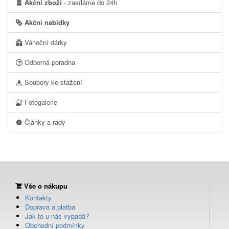
Akční zboží
- zasíláme do 24h
Akční nabídky
Vánoční dárky
Odborná poradna
Soubory ke stažení
Fotogalerie
Články a rady
Vše o nákupu
Kontakty
Doprava a platba
Jak to u nás vypadá?
Obchodní podmínky