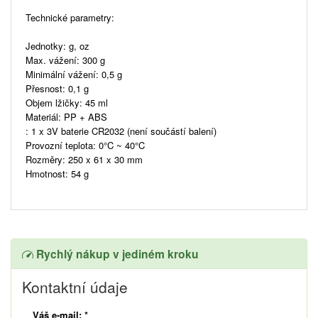
Technické parametry:
Jednotky: g, oz
Max. vážení: 300 g
Minimální vážení: 0,5 g
Přesnost: 0,1 g
Objem lžičky: 45 ml
Materiál: PP + ABS
: 1 x 3V baterie CR2032 (není součástí balení)
Provozní teplota: 0°C ~ 40°C
Rozměry: 250 x 61 x 30 mm
Hmotnost: 54 g
Rychlý nákup v jediném kroku
Kontaktní údaje
Váš e-mail:
*