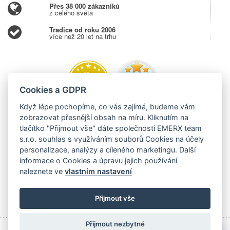
Přes 38 000 zákazníků
z celého světa
Tradice od roku 2006
více než 20 let na trhu
Cookies a GDPR
Když lépe pochopíme, co vás zajímá, budeme vám
zobrazovat přesnější obsah na míru. Kliknutím na
tlačítko "Přijmout vše" dáte společnosti EMERX team
s.r.o. souhlas s využíváním souborů Cookies na účely
personalizace, analýzy a cíleného marketingu. Další
informace o Cookies a úpravu jejich používání
naleznete ve
vlastním nastavení
Přijmout vše
Přijmout nezbytné