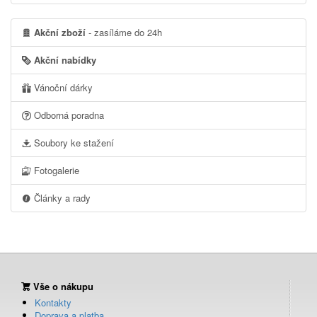
Akční zboží
- zasíláme do 24h
Akční nabídky
Vánoční dárky
Odborná poradna
Soubory ke stažení
Fotogalerie
Články a rady
Vše o nákupu
Kontakty
Doprava a platba