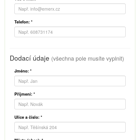
Telefon:
*
Dodací údaje
(všechna pole musíte vyplnit)
Jméno:
*
Příjmení:
*
Ulice a číslo:
*