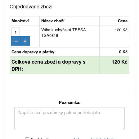
Objednávané zboží
Množství
Název zboží
Cena
Váha kuchyňská TEESA
120 Kč
TSA0816
Cena dopravy a platby:
0 Kč
Celková cena zboží a dopravy s
120 Kč
DPH:
Poznámka: