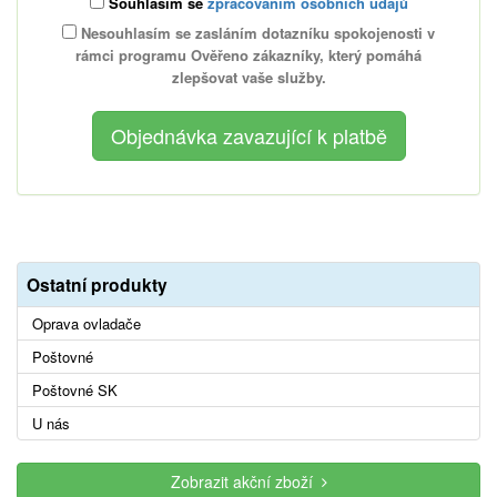
Souhlasím se
zpracováním osobních údajů
Nesouhlasím se zasláním dotazníku spokojenosti v
rámci programu Ověřeno zákazníky, který pomáhá
zlepšovat vaše služby.
Ostatní produkty
Oprava ovladače
Poštovné
Poštovné SK
U nás
Zobrazit akční zboží