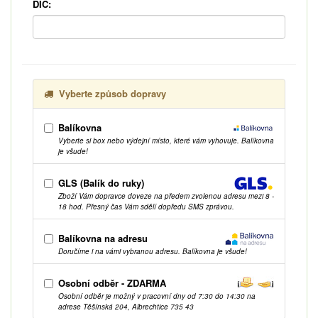
DIČ:
Vyberte způsob dopravy
Balíkovna
Vyberte si box nebo výdejní místo, které vám vyhovuje. Balíkovna
je všude!
GLS (Balík do ruky)
Zboží Vám dopravce doveze na předem zvolenou adresu mezi 8 -
18 hod. Přesný čas Vám sdělí dopředu SMS zprávou.
Balíkovna na adresu
Doručíme i na vámi vybranou adresu. Balíkovna je všude!
Osobní odběr - ZDARMA
Osobní odběr je možný v pracovní dny od 7:30 do 14:30 na
adrese Těšínská 204, Albrechtice 735 43