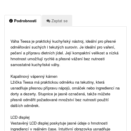
Podrobnosti
Zeptat se
Váha Teesa je praktický kuchyňský nástroj, ideální pro přesné
odměřování suchých i tekutých surovin. Je ideální pro vaření,
pečení a přípravu dietních jídel. Její kompaktní velikost a nízká
hmotnost umožňují rychlé a přesné vážení bez nutnosti
samostatné kuchyňské váhy.
Kapalinový vápenný kámen
Lžička Teesa má praktickou odměrku na tekutiny, která
usnadňuje přesnou přípravu nápojů, omáček nebo ingrediencí na
dorty a dezerty. Stupnice je jasně označená, takže můžete
přesně odměřit požadované množství bez nutnosti použití
dalších odměrek.
LCD displej
Vestavěný LCD displej poskytuje jasné údaje o hmotnosti
ingrediencí v reálném čase. Intuitivní obrazovka usnadňuje