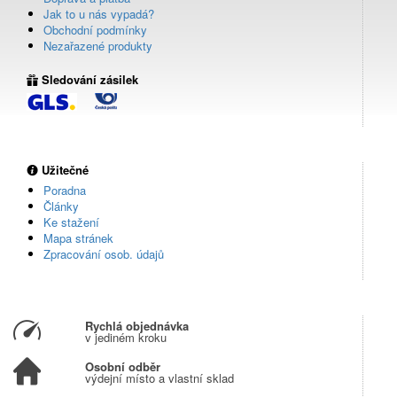
Jak to u nás vypadá?
Obchodní podmínky
Nezařazené produkty
Sledování zásilek
Užitečné
Poradna
Články
Ke stažení
Mapa stránek
Zpracování osob. údajů
Rychlá objednávka
v jediném kroku
Osobní odběr
výdejní místo a vlastní sklad