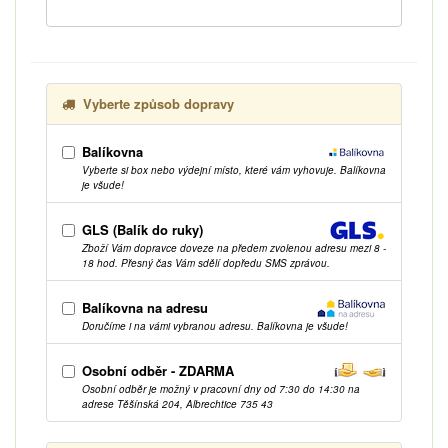
Vyberte způsob dopravy
Balíkovna
Vyberte si box nebo výdejní místo, které vám vyhovuje. Balíkovna
je všude!
GLS (Balík do ruky)
Zboží Vám dopravce doveze na předem zvolenou adresu mezi 8 -
18 hod. Přesný čas Vám sdělí dopředu SMS zprávou.
Balíkovna na adresu
Doručíme i na vámi vybranou adresu. Balíkovna je všude!
Osobní odběr - ZDARMA
Osobní odběr je možný v pracovní dny od 7:30 do 14:30 na
adrese Těšínská 204, Albrechtice 735 43