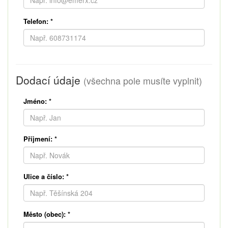
Telefon:
*
Dodací údaje
(všechna pole musíte vyplnit)
Jméno:
*
Příjmení:
*
Ulice a číslo:
*
Město (obec):
*