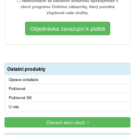
Nesouhlasím se zasláním dotazníku spokojenosti v
rámci programu Ověřeno zákazníky, který pomáhá
zlepšovat vaše služby.
Ostatní produkty
Oprava ovladače
Poštovné
Poštovné SK
U nás
Zobrazit akční zboží