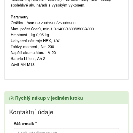
spolehlivé aku nářadí s vysokým výkonem.
Parametry
Otáčky , /min 0-1200/1900/2500/3200
Max. počet úderů, min-1 0-1400/1800/3500/4000
Hmotnost , kg 0,95 kg
Uchycení nástroje HEX, 1/4"
Točivý moment , Nm 230
Napětí akumulátoru , V 20
Baterie LI-ion , Ah 2
Závit M4-M18
Rychlý nákup v jediném kroku
Kontaktní údaje
Váš e-mail:
*