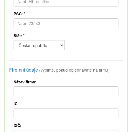
PSČ:
*
Stát:
*
Firemní údaje
(vyplňte, pokud objednáváte na firmu)
Název firmy:
IČ:
DIČ: