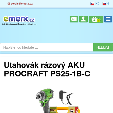
Kč
€
servis@emerx.cz
0
Utahovák rázový AKU
PROCRAFT PS25-1B-C