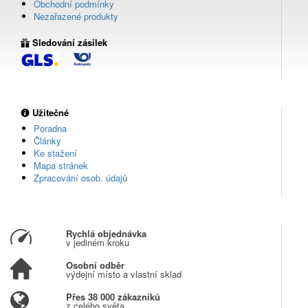
Obchodní podmínky
Nezařazené produkty
Sledování zásilek
Užitečné
Poradna
Články
Ke stažení
Mapa stránek
Zpracování osob. údajů
Rychlá objednávka
v jediném kroku
Osobní odběr
výdejní místo a vlastní sklad
Přes 38 000 zákazníků
z celého světa