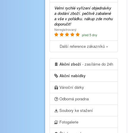
Velmi rychlé vyřízení objednávky
a dodání zboží. pečlivě zabalené
a vše v pořádku. nákup zde mohu
doporučit!
Neregistrovaný
před 5 dny
Další reference zákazníků »
Akční zboží
- zasíláme do 24h
Akční nabídky
Vánoční dárky
Odborná poradna
Soubory ke stažení
Fotogalerie