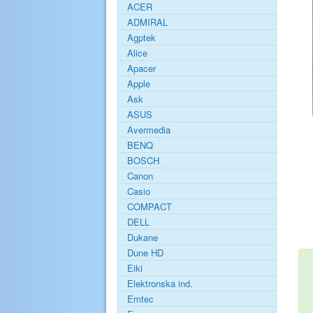
ACER
ADMIRAL
Agptek
Alice
Apacer
Apple
Ask
ASUS
Avermedia
BENQ
BOSCH
Canon
Casio
COMPACT
DELL
Dukane
Dune HD
Eiki
Elektronska ind.
Emtec