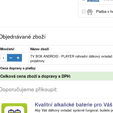
Platba v h
Objednávané zboží
Množství
Název zboží
TV BOX ANDROID - PLAYER náhradní dálkový ovlada
projektory
Cena dopravy a platby:
Celková cena zboží a dopravy s DPH:
Doporučujeme přikoupit:
Kvalitní alkalické baterie pro Vá
Aby Váš dálkový ovladač správně fungoval, budete po