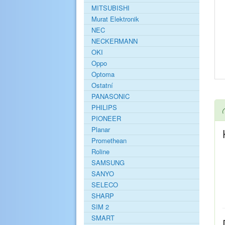
MITSUBISHI
Murat Elektronik
NEC
NECKERMANN
OKI
Oppo
Optoma
Ostatní
PANASONIC
PHILIPS
PIONEER
Planar
Promethean
Roline
SAMSUNG
SANYO
SELECO
SHARP
SIM 2
SMART