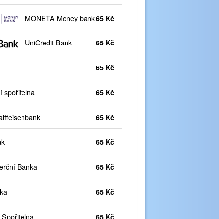
MONETA Money bank
65 Kč
UniCredit Bank
65 Kč
65 Kč
 spořitelna
65 Kč
iffeisenbank
65 Kč
nk
65 Kč
rční Banka
65 Kč
ka
65 Kč
Spořitelna
65 Kč