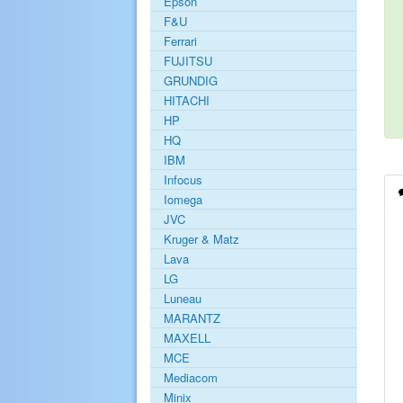
Epson
F&U
Ferrari
FUJITSU
GRUNDIG
HITACHI
HP
HQ
IBM
Infocus
Iomega
JVC
Kruger & Matz
Lava
LG
Luneau
MARANTZ
MAXELL
MCE
Mediacom
Minix