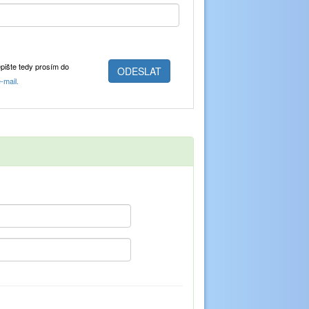
epište tedy prosím do
-mail.