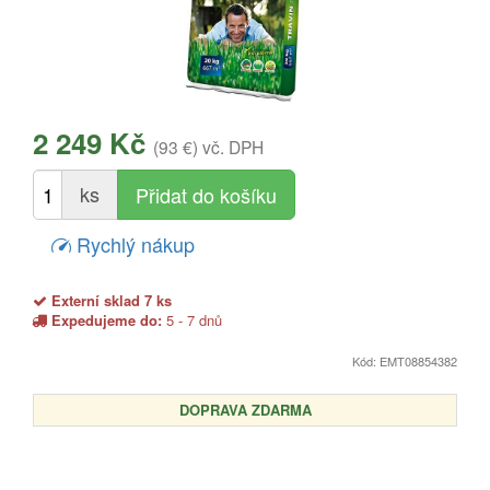
2 249 Kč
(93 €)
vč. DPH
ks
Rychlý nákup
Externí sklad 7 ks
Expedujeme do:
5 - 7 dnů
Kód: EMT08854382
DOPRAVA ZDARMA