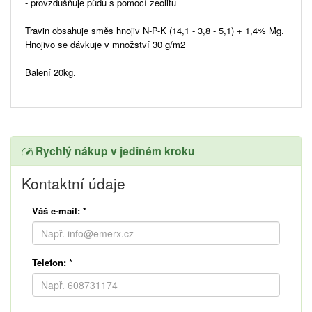
- provzdušňuje půdu s pomocí zeolitu
Travin obsahuje směs hnojiv N-P-K (14,1 - 3,8 - 5,1) + 1,4% Mg.
Hnojivo se dávkuje v množství 30 g/m2
Balení 20kg.
Rychlý nákup v jediném kroku
Kontaktní údaje
Váš e-mail:
*
Telefon:
*