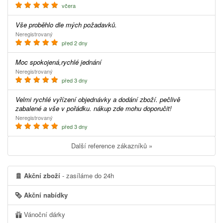
včera
Vše proběhlo dle mých požadavků.
Neregistrovaný
před 2 dny
Moc spokojená,rychlé jednání
Neregistrovaný
před 3 dny
Velmi rychlé vyřízení objednávky a dodání zboží. pečlivě
zabalené a vše v pořádku. nákup zde mohu doporučit!
Neregistrovaný
před 3 dny
Další reference zákazníků »
Akční zboží
- zasíláme do 24h
Akční nabídky
Vánoční dárky