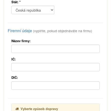
Stát:
*
Firemní údaje
(vyplňte, pokud objednáváte na firmu)
Název firmy:
IČ:
DIČ:
Vyberte způsob dopravy