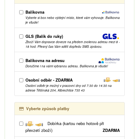
Balíkovna
Vyberte si box nebo výdejní místo, které vám vyhovuje. Balíkovna
je všude!
GLS (Balík do ruky)
Zboží Vám dopravce doveze na předem zvolenou adresu mezi 8 -
18 hod. Přesný čas Vám sdělí dopředu SMS zprávou.
Balíkovna na adresu
Doručíme i na vámi vybranou adresu. Balíkovna je všude!
Osobní odběr - ZDARMA
Osobní odběr je možný v pracovní dny od 7:30 do 14:30 na
adrese Těšínská 204, Albrechtice 735 43
Vyberte způsob platby
Dobírka (kartou nebo hotově při
převzetí zboží)
ZDARMA