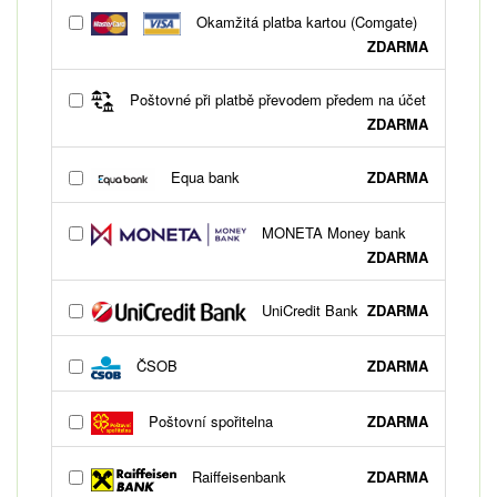
Okamžitá platba kartou (Comgate)
ZDARMA
Poštovné při platbě převodem předem na účet
ZDARMA
Equa bank
ZDARMA
MONETA Money bank
ZDARMA
UniCredit Bank
ZDARMA
ČSOB
ZDARMA
Poštovní spořitelna
ZDARMA
Raiffeisenbank
ZDARMA