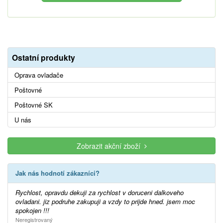
Ostatní produkty
Oprava ovladače
Poštovné
Poštovné SK
U nás
Zobrazit akční zboží
Jak nás hodnotí zákazníci?
Rychlost, opravdu dekuji za rychlost v doruceni dalkoveho
ovladani. jiz podruhe zakupuji a vzdy to prijde hned. jsem moc
spokojen !!!
Neregistrovaný