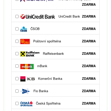
ZDARMA
UniCredit Bank
ZDARMA
ČSOB
ZDARMA
Poštovní spořitelna
ZDARMA
Raiffeisenbank
ZDARMA
mBank
ZDARMA
Komerční Banka
ZDARMA
Fio Banka
ZDARMA
Česká Spořitelna
ZDARMA