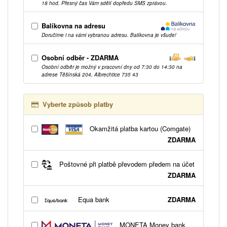
18 hod. Přesný čas Vám sdělí dopředu SMS zprávou.
Balíkovna na adresu
Doručíme i na vámi vybranou adresu. Balíkovna je všude!
Osobní odběr - ZDARMA
Osobní odběr je možný v pracovní dny od 7:30 do 14:30 na
adrese Těšínská 204, Albrechtice 735 43
Vyberte způsob platby
Okamžitá platba kartou (Comgate)
ZDARMA
Poštovné při platbě převodem předem na účet
ZDARMA
Equa bank
ZDARMA
MONETA Money bank