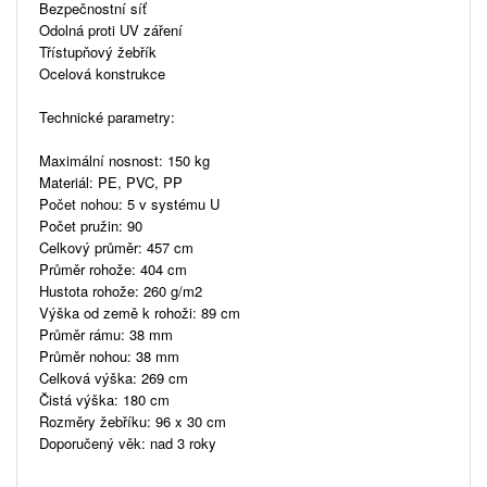
Bezpečnostní síť
Odolná proti UV záření
Třístupňový žebřík
Ocelová konstrukce
Technické parametry:
Maximální nosnost: 150 kg
Materiál: PE, PVC, PP
Počet nohou: 5 v systému U
Počet pružin: 90
Celkový průměr: 457 cm
Průměr rohože: 404 cm
Hustota rohože: 260 g/m2
Výška od země k rohoži: 89 cm
Průměr rámu: 38 mm
Průměr nohou: 38 mm
Celková výška: 269 cm
Čistá výška: 180 cm
Rozměry žebříku: 96 x 30 cm
Doporučený věk: nad 3 roky