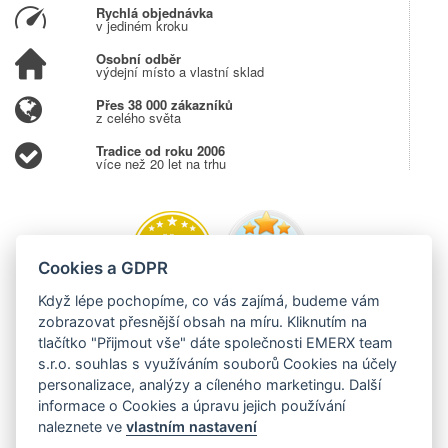
Rychlá objednávka
v jediném kroku
Osobní odběr
výdejní místo a vlastní sklad
Přes 38 000 zákazníků
z celého světa
Tradice od roku 2006
více než 20 let na trhu
Cookies a GDPR
Když lépe pochopíme, co vás zajímá, budeme vám
zobrazovat přesnější obsah na míru. Kliknutím na
tlačítko "Přijmout vše" dáte společnosti EMERX team
s.r.o. souhlas s využíváním souborů Cookies na účely
personalizace, analýzy a cíleného marketingu. Další
informace o Cookies a úpravu jejich používání
naleznete ve
vlastním nastavení