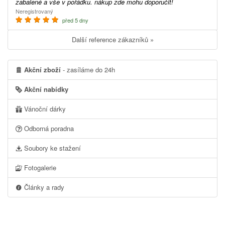
zabalené a vše v pořádku. nákup zde mohu doporučit!
Neregistrovaný
před 5 dny
Další reference zákazníků »
Akční zboží
- zasíláme do 24h
Akční nabídky
Vánoční dárky
Odborná poradna
Soubory ke stažení
Fotogalerie
Články a rady