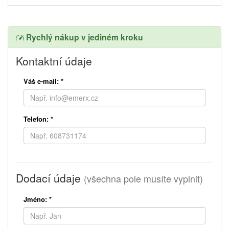
Rychlý nákup v jediném kroku
Kontaktní údaje
Váš e-mail:
*
Telefon:
*
Dodací údaje
(všechna pole musíte vyplnit)
Jméno:
*