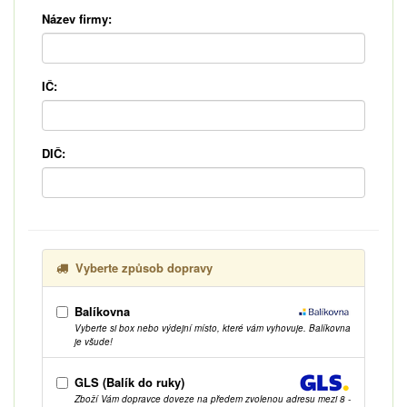
Název firmy:
IČ:
DIČ:
Vyberte způsob dopravy
Balíkovna
Vyberte si box nebo výdejní místo, které vám vyhovuje. Balíkovna
je všude!
GLS (Balík do ruky)
Zboží Vám dopravce doveze na předem zvolenou adresu mezi 8 -