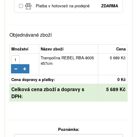
Platba v hotovosti na prodejně
ZDARMA
Objednávané zboží
Množství
Název zboží
Cena
Trampolína REBEL RBA-8005
5 689 Kč
457cm
Cena dopravy a platby:
0 Kč
Celková cena zboží a dopravy s
5 689 Kč
DPH:
Poznámka: