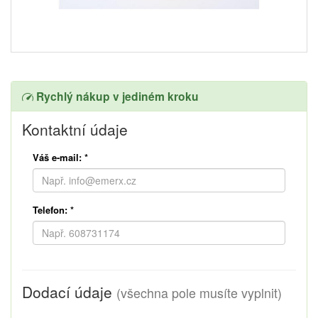
Rychlý nákup v jediném kroku
Kontaktní údaje
Váš e-mail:
*
Telefon:
*
Dodací údaje
(všechna pole musíte vyplnit)