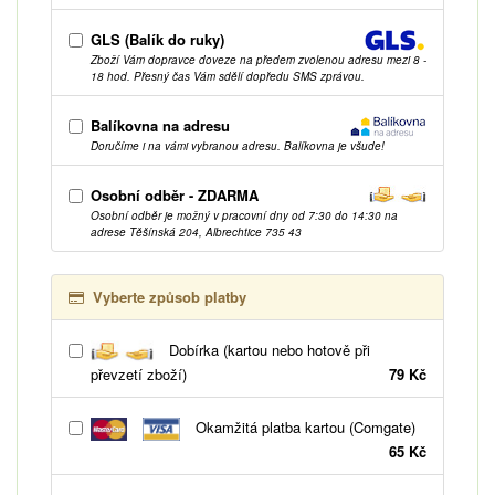
GLS (Balík do ruky)
Zboží Vám dopravce doveze na předem zvolenou adresu mezi 8 -
18 hod. Přesný čas Vám sdělí dopředu SMS zprávou.
Balíkovna na adresu
Doručíme i na vámi vybranou adresu. Balíkovna je všude!
Osobní odběr - ZDARMA
Osobní odběr je možný v pracovní dny od 7:30 do 14:30 na
adrese Těšínská 204, Albrechtice 735 43
Vyberte způsob platby
Dobírka (kartou nebo hotově při
převzetí zboží)
79 Kč
Okamžitá platba kartou (Comgate)
65 Kč