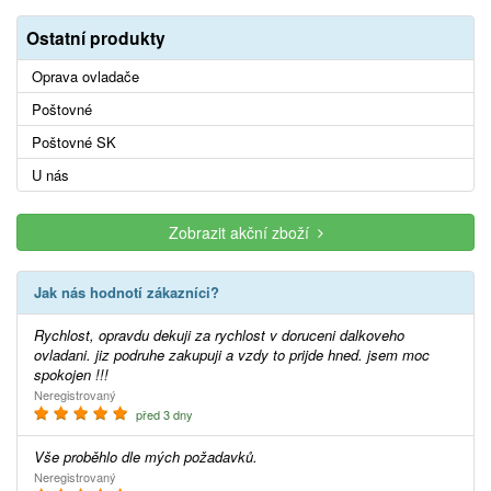
Ostatní produkty
Oprava ovladače
Poštovné
Poštovné SK
U nás
Zobrazit akční zboží
Jak nás hodnotí zákazníci?
Rychlost, opravdu dekuji za rychlost v doruceni dalkoveho
ovladani. jiz podruhe zakupuji a vzdy to prijde hned. jsem moc
spokojen !!!
Neregistrovaný
před 3 dny
Vše proběhlo dle mých požadavků.
Neregistrovaný