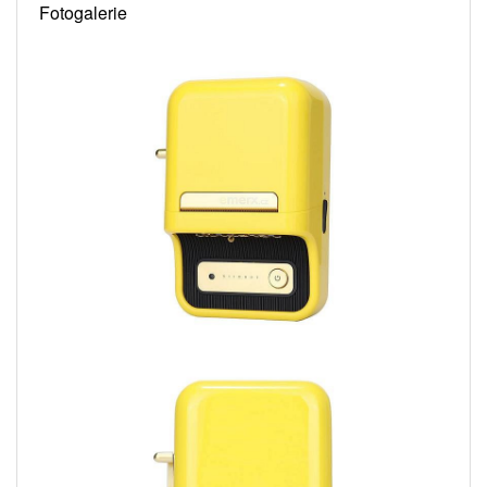
Fotogalerie