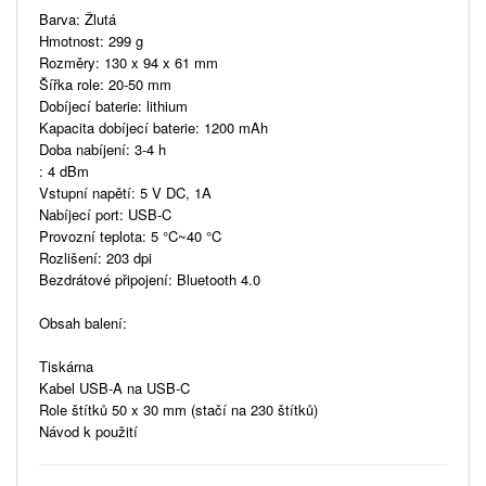
Barva: Žlutá
Hmotnost: 299 g
Rozměry: 130 x 94 x 61 mm
Šířka role: 20-50 mm
Dobíjecí baterie: lithium
Kapacita dobíjecí baterie: 1200 mAh
Doba nabíjení: 3-4 h
: 4 dBm
Vstupní napětí: 5 V DC, 1A
Nabíjecí port: USB-C
Provozní teplota: 5 °C~40 °C
Rozlišení: 203 dpi
Bezdrátové připojení: Bluetooth 4.0
Obsah balení:
Tiskárna
Kabel USB-A na USB-C
Role štítků 50 x 30 mm (stačí na 230 štítků)
Návod k použití