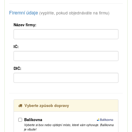
Firemní údaje
(vyplňte, pokud objednáváte na firmu)
Název firmy:
IČ:
DIČ:
Vyberte způsob dopravy
Balíkovna
Vyberte si box nebo výdejní místo, které vám vyhovuje. Balíkovna
je všude!