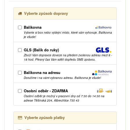
Vyberte způsob dopravy
Balíkovna
Vyberte si box nebo výdejní místo, které vám vyhovuje. Balíkovna
je všude!
GLS (Balík do ruky)
Zboží Vám dopravce doveze na předem zvolenou adresu mezi 8 -
18 hod. Přesný čas Vám sdělí dopředu SMS zprávou.
Balíkovna na adresu
Doručíme i na vámi vybranou adresu. Balíkovna je všude!
Osobní odběr - ZDARMA
Osobní odběr je možný v pracovní dny od 7:30 do 14:30 na
adrese Těšínská 204, Albrechtice 735 43
Vyberte způsob platby