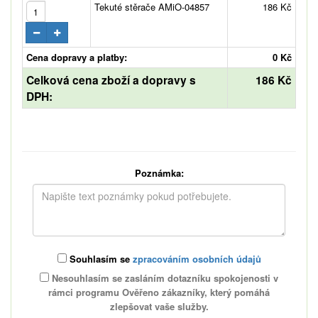
Tekuté stěrače AMiO-04857
186 Kč
Cena dopravy a platby:
0 Kč
Celková cena zboží a dopravy s
186 Kč
DPH:
Poznámka:
Souhlasím se
zpracováním osobních údajů
Nesouhlasím se zasláním dotazníku spokojenosti v
rámci programu Ověřeno zákazníky, který pomáhá
zlepšovat vaše služby.