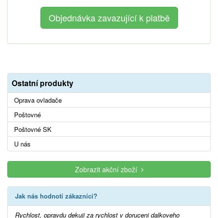
Ostatní produkty
Oprava ovladače
Poštovné
Poštovné SK
U nás
Zobrazit akční zboží
Jak nás hodnotí zákazníci?
Rychlost, opravdu dekuji za rychlost v doruceni dalkoveho