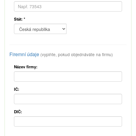
Stát:
*
Firemní údaje
(vyplňte, pokud objednáváte na firmu)
Název firmy:
IČ:
DIČ: