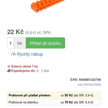
22 Kč
(0.9 €)
vč. DPH
ks
Rychlý nákup
Externí sklad 7 ks
Expedujeme do:
5 - 7 dnů
EAN:
5906881222768
Kód: EMT03370256
Poštovné při platbě předem:
50 Kč
(do SR: 3.9 €)
od
Poštovné na dobírku:
79 Kč
(do SR: 5.5 €)
od