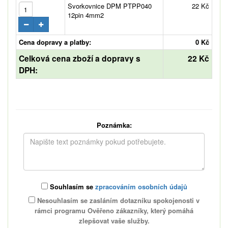
Svorkovnice DPM PTPP040
22 Kč
12pin 4mm2
Cena dopravy a platby:
0 Kč
Celková cena zboží a dopravy s
22 Kč
DPH:
Poznámka:
Souhlasím se
zpracováním osobních údajů
Nesouhlasím se zasláním dotazníku spokojenosti v
rámci programu Ověřeno zákazníky, který pomáhá
zlepšovat vaše služby.