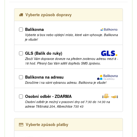
Vyberte způsob dopravy
Balíkovna
Vyberte si box nebo výdejní místo, které vám vyhovuje. Balíkovna
je všude!
GLS (Balík do ruky)
Zboží Vám dopravce doveze na předem zvolenou adresu mezi 8 -
18 hod. Přesný čas Vám sdělí dopředu SMS zprávou.
Balíkovna na adresu
Doručíme i na vámi vybranou adresu. Balíkovna je všude!
Osobní odběr - ZDARMA
Osobní odběr je možný v pracovní dny od 7:30 do 14:30 na
adrese Těšínská 204, Albrechtice 735 43
Vyberte způsob platby