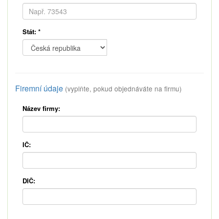
Stát:
*
Firemní údaje
(vyplňte, pokud objednáváte na firmu)
Název firmy:
IČ:
DIČ: