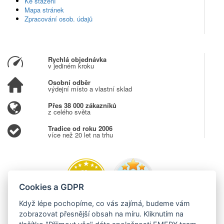
Ke stažení
Mapa stránek
Zpracování osob. údajů
Rychlá objednávka
v jediném kroku
Osobní odběr
výdejní místo a vlastní sklad
Přes 38 000 zákazníků
z celého světa
Tradice od roku 2006
více než 20 let na trhu
Cookies a GDPR
Když lépe pochopíme, co vás zajímá, budeme vám
zobrazovat přesnější obsah na míru. Kliknutím na