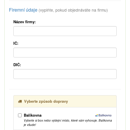
Firemní údaje
(vyplňte, pokud objednáváte na firmu)
Název firmy:
IČ:
DIČ:
Vyberte způsob dopravy
Balíkovna
Vyberte si box nebo výdejní místo, které vám vyhovuje. Balíkovna
je všude!