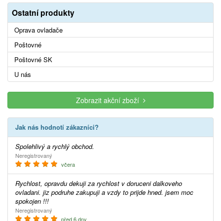
Ostatní produkty
Oprava ovladače
Poštovné
Poštovné SK
U nás
Zobrazit akční zboží
Jak nás hodnotí zákazníci?
Spolehlivý a rychlý obchod.
Neregistrovaný
včera
Rychlost, opravdu dekuji za rychlost v doruceni dalkoveho
ovladani. jiz podruhe zakupuji a vzdy to prijde hned. jsem moc
spokojen !!!
Neregistrovaný
před 6 dny