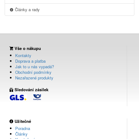
Články a rady
Vše o nákupu
Kontakty
Doprava a platba
Jak to u nás vypadá?
Obchodní podmínky
Nezařazené produkty
Sledování zásilek
Užitečné
Poradna
Články