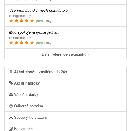
Vše proběhlo dle mých požadavků.
Neregistrovaný
před 6 dny
Moc spokojená,rychlé jednání
Neregistrovaný
před 7 dny
Další reference zákazníků »
Akční zboží
- zasíláme do 24h
Akční nabídky
Vánoční dárky
Odborná poradna
Soubory ke stažení
Fotogalerie