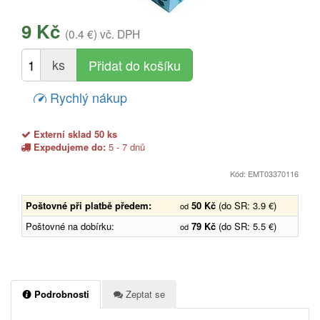
9 Kč
(0.4 €)
vč. DPH
ks
Rychlý nákup
Externí sklad 50 ks
Expedujeme do:
5 - 7 dnů
Kód: EMT03370116
Poštovné při platbě předem:
50 Kč
(do SR: 3.9 €)
od
Poštovné na dobírku:
79 Kč
(do SR: 5.5 €)
od
Podrobnosti
Zeptat se