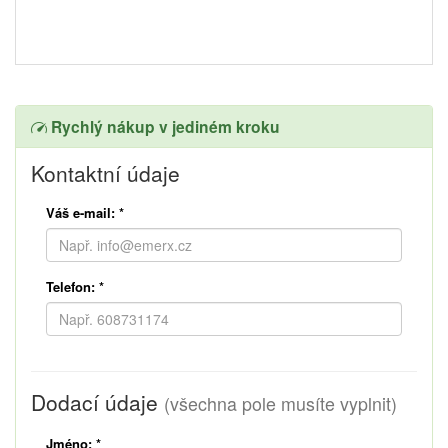
Rychlý nákup v jediném kroku
Kontaktní údaje
Váš e-mail:
*
Telefon:
*
Dodací údaje
(všechna pole musíte vyplnit)
Jméno:
*