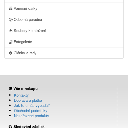
Vánoční dárky
Odborná poradna
Soubory ke stažení
Fotogalerie
Články a rady
Vše o nákupu
Kontakty
Doprava a platba
Jak to u nás vypadá?
Obchodní podmínky
Nezařazené produkty
Sledování zásilek