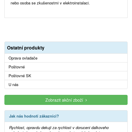
nebo osoba se zkušenostmi v elektroinstalaci.
Ostatní produkty
Oprava ovladače
Poštovné
Poštovné SK
U nás
Zobrazit akční zboží
Jak nás hodnotí zákazníci?
Rychlost, opravdu dekuji za rychlost v doruceni dalkoveho