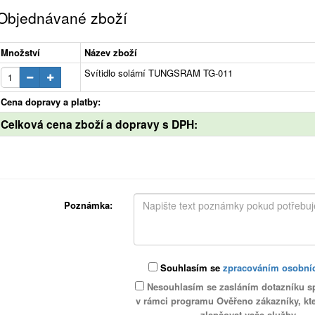
Objednávané zboží
Množství
Název zboží
Svítidlo solární TUNGSRAM TG-011
Cena dopravy a platby:
Celková cena zboží a dopravy s DPH:
Poznámka:
Souhlasím se
zpracováním osobní
Nesouhlasím se zasláním dotazníku s
v rámci programu Ověřeno zákazníky, k
zlepšovat vaše služby.