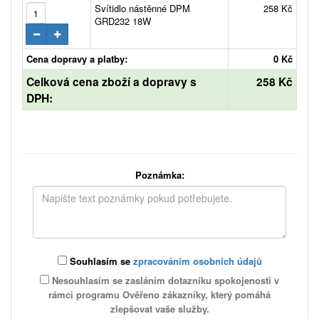
Svítidlo nástěnné DPM
258 Kč
GRD232 18W
Cena dopravy a platby:
0 Kč
Celková cena zboží a dopravy s
258 Kč
DPH:
Poznámka:
Souhlasím se
zpracováním osobních údajů
Nesouhlasím se zasláním dotazníku spokojenosti v
rámci programu Ověřeno zákazníky, který pomáhá
zlepšovat vaše služby.