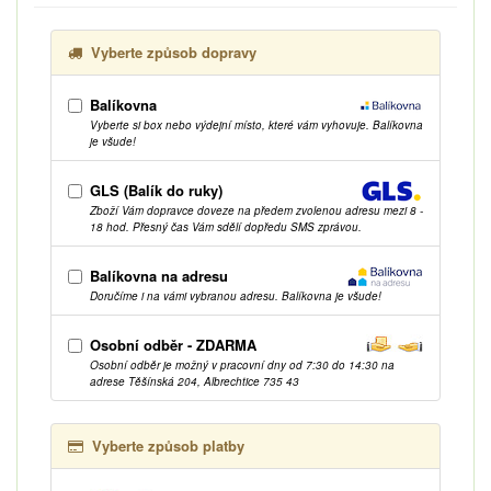
Vyberte způsob dopravy
Balíkovna
Vyberte si box nebo výdejní místo, které vám vyhovuje. Balíkovna
je všude!
GLS (Balík do ruky)
Zboží Vám dopravce doveze na předem zvolenou adresu mezi 8 -
18 hod. Přesný čas Vám sdělí dopředu SMS zprávou.
Balíkovna na adresu
Doručíme i na vámi vybranou adresu. Balíkovna je všude!
Osobní odběr - ZDARMA
Osobní odběr je možný v pracovní dny od 7:30 do 14:30 na
adrese Těšínská 204, Albrechtice 735 43
Vyberte způsob platby