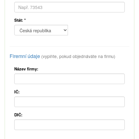
Stát:
*
Firemní údaje
(vyplňte, pokud objednáváte na firmu)
Název firmy:
IČ:
DIČ: