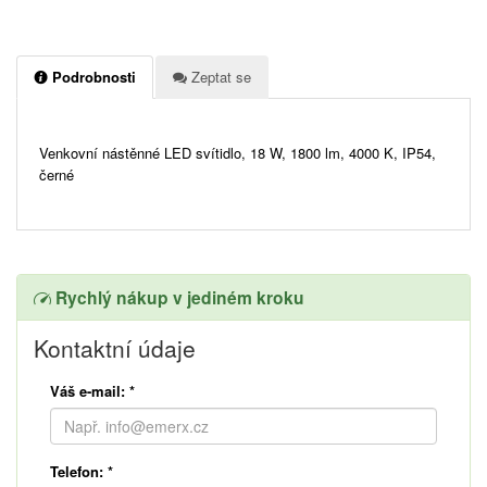
Podrobnosti
Zeptat se
Venkovní nástěnné LED svítidlo, 18 W, 1800 lm, 4000 K, IP54,
černé
Rychlý nákup v jediném kroku
Kontaktní údaje
Váš e-mail:
*
Telefon:
*