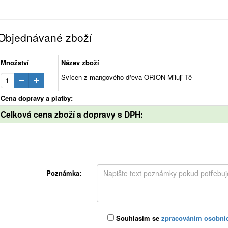
Objednávané zboží
Množství
Název zboží
Svícen z mangového dřeva ORION Miluji Tě
Cena dopravy a platby:
Celková cena zboží a dopravy s DPH:
Poznámka:
Souhlasím se
zpracováním osobní