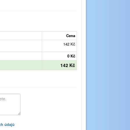
Cena
142 Kč
0 Kč
142 Kč
ch údajů