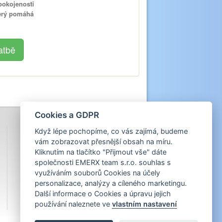
pokojenosti
terý pomáhá
Cookies a GDPR
Když lépe pochopíme, co vás zajímá, budeme
vám zobrazovat přesnější obsah na míru.
Kliknutím na tlačítko "Přijmout vše" dáte
společnosti EMERX team s.r.o. souhlas s
využíváním souborů Cookies na účely
personalizace, analýzy a cíleného marketingu.
Další informace o Cookies a úpravu jejich
používání naleznete ve
vlastním nastavení