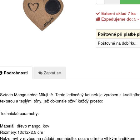
Externí sklad 7 ks
Expedujeme do:
5 -
Poštovné při platbě 
Poštovné na dobírku:
Podrobnosti
Zeptat se
Svícen Mango srdce Miluji tě. Tento jedinečný kousek je vyroben z kvalitní
texturou a teplými tóny, jež dokonale oživí každý prostor.
Technické parametry:
Materiál: dřevo mango, kov
Rozměry:13x12x2,5 cm
Nelze mýt v myčce na nádobí, nemáčejte, pouze otírejte vlhkým hadříkem