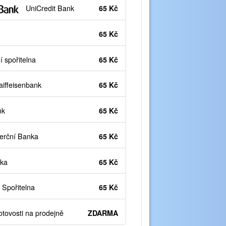
UniCredit Bank
65 Kč
65 Kč
 spořitelna
65 Kč
iffeisenbank
65 Kč
nk
65 Kč
rční Banka
65 Kč
ka
65 Kč
Spořitelna
65 Kč
otovosti na prodejně
ZDARMA