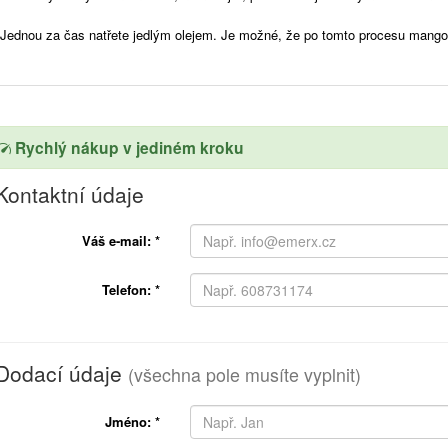
Jednou za čas natřete jedlým olejem. Je možné, že po tomto procesu mang
Rychlý nákup v jediném kroku
Kontaktní údaje
Váš e-mail:
*
Telefon:
*
Dodací údaje
(všechna pole musíte vyplnit)
Jméno:
*