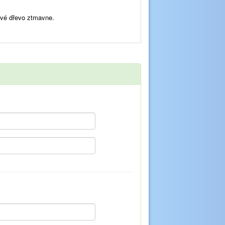
ové dřevo ztmavne.