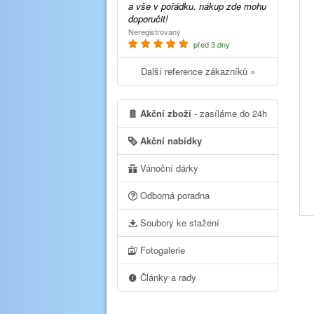
a vše v pořádku. nákup zde mohu
doporučit!
Neregistrovaný
před 3 dny
Další reference zákazníků »
Akční zboží
- zasíláme do 24h
Akční nabídky
Vánoční dárky
Odborná poradna
Soubory ke stažení
Fotogalerie
Články a rady