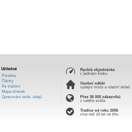
Užitečné
Rychlá objednávka
v jediném kroku
Poradna
Články
Osobní odběr
Ke stažení
výdejní místo a vlastní sklad
Mapa stránek
Zpracování osob. údajů
Přes 38 000 zákazníků
z celého světa
Tradice od roku 2006
více než 20 let na trhu