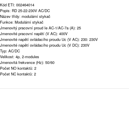
Kód ETI: 002464014
Popis: RD 25-22-230V AC/DC
Název třídy: modulární stykač
Funkce: Modulární stykač
Jmenovitý pracovní proud Ie AC-1/AC-7a (A): 25
Jmenovité pracovní napětí (V AC): 400V
Jmenovité napětí ovládacího proudu Uc (V AC): 230: 230V
Jmenovité napětí ovládacího proudu Uc (V DC): 230V
Typ: AC/DC
Velikost: 4p, 2-modules
Jmenovitá frekvence (Hz): 50/60
Počet NO kontaktů: 2
Počet NC kontaktů: 2