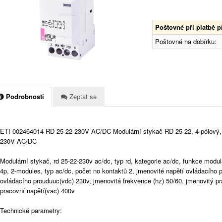
Poštovné při platbě 
Poštovné na dobírku:
Podrobnosti
Zeptat se
ETI 002464014 RD 25-22-230V AC/DC Modulární stykač RD 25-22, 4-pólový,
230V AC/DC
Modulární stykač, rd 25-22-230v ac/dc, typ rd, kategorie ac/dc, funkce modul
4p, 2-modules, typ ac/dc, počet no kontaktů 2, jmenovité napětí ovládacího p
ovládacího prouduuc(vdc) 230v, jmenovitá frekvence (hz) 50/60, jmenovitý pr
pracovní napětí(vac) 400v
Technické parametry: