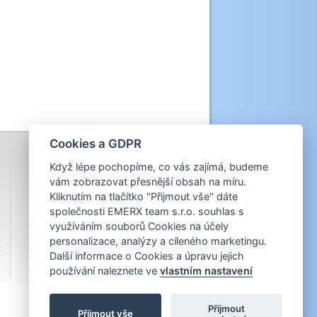
Cookies a GDPR
Když lépe pochopíme, co vás zajímá, budeme
vám zobrazovat přesnější obsah na míru.
Kliknutím na tlačítko "Přijmout vše" dáte
společnosti EMERX team s.r.o. souhlas s
využíváním souborů Cookies na účely
personalizace, analýzy a cíleného marketingu.
Další informace o Cookies a úpravu jejich
používání naleznete ve
vlastním nastavení
Přijmout
Přijmout vše