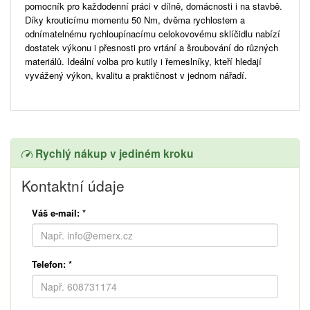
pomocník pro každodenní práci v dílně, domácnosti i na stavbě.
Díky krouticímu momentu 50 Nm, dvěma rychlostem a
odnímatelnému rychloupínacímu celokovovému sklíčidlu nabízí
dostatek výkonu i přesnosti pro vrtání a šroubování do různých
materiálů. Ideální volba pro kutily i řemeslníky, kteří hledají
vyvážený výkon, kvalitu a praktičnost v jednom nářadí.
Rychlý nákup v jediném kroku
Kontaktní údaje
Váš e-mail:
*
Telefon:
*