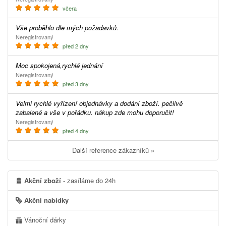
včera
Vše proběhlo dle mých požadavků.
Neregistrovaný
před 2 dny
Moc spokojená,rychlé jednání
Neregistrovaný
před 3 dny
Velmi rychlé vyřízení objednávky a dodání zboží. pečlivě
zabalené a vše v pořádku. nákup zde mohu doporučit!
Neregistrovaný
před 4 dny
Další reference zákazníků »
Akční zboží
- zasíláme do 24h
Akční nabídky
Vánoční dárky