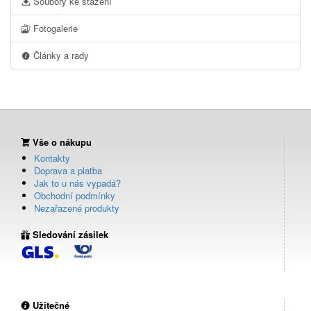
Soubory ke stažení
Fotogalerie
Články a rady
Vše o nákupu
Kontakty
Doprava a platba
Jak to u nás vypadá?
Obchodní podmínky
Nezařazené produkty
Sledování zásilek
Užitečné