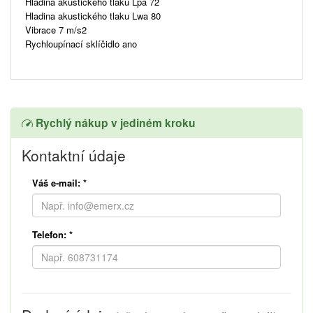
Hladina akustického tlaku Lpa 72
Hladina akustického tlaku Lwa 80
Vibrace 7 m/s2
Rychloupínací sklíčidlo ano
Rychlý nákup v jediném kroku
Kontaktní údaje
Váš e-mail:
*
Telefon:
*