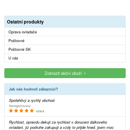
Ostatní produkty
Oprava ovladače
Poštovné
Poštovné SK
U nás
Zobrazit akční zboží
Jak nás hodnotí zákazníci?
Spolehlivý a rychlý obchod.
Neregistrovaný
včera
Rychlost, opravdu dekuji za rychlost v doruceni dalkoveho
ovladani. jiz podruhe zakupuji a vzdy to prijde hned. jsem moc