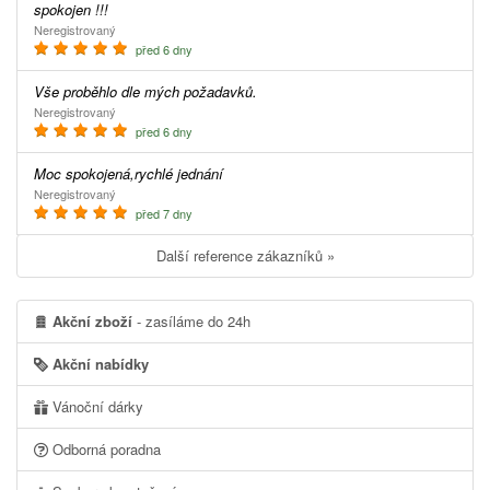
spokojen !!!
Neregistrovaný
před 6 dny
Vše proběhlo dle mých požadavků.
Neregistrovaný
před 6 dny
Moc spokojená,rychlé jednání
Neregistrovaný
před 7 dny
Další reference zákazníků »
Akční zboží
- zasíláme do 24h
Akční nabídky
Vánoční dárky
Odborná poradna