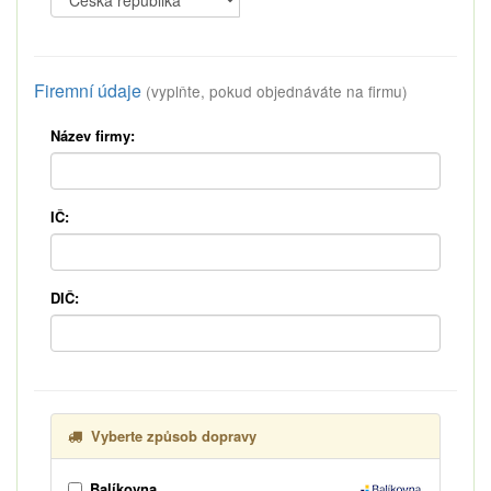
Firemní údaje
(vyplňte, pokud objednáváte na firmu)
Název firmy:
IČ:
DIČ:
Vyberte způsob dopravy
Balíkovna