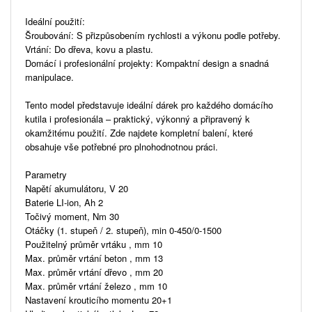
Ideální použití:
Šroubování: S přizpůsobením rychlosti a výkonu podle potřeby.
Vrtání: Do dřeva, kovu a plastu.
Domácí i profesionální projekty: Kompaktní design a snadná
manipulace.
Tento model představuje ideální dárek pro každého domácího
kutila i profesionála – praktický, výkonný a připravený k
okamžitému použití. Zde najdete kompletní balení, které
obsahuje vše potřebné pro plnohodnotnou práci.
Parametry
Napětí akumulátoru, V 20
Baterie LI-ion, Ah 2
Točivý moment, Nm 30
Otáčky (1. stupeň / 2. stupeň), min 0-450/0-1500
Použitelný průměr vrtáku , mm 10
Max. průměr vrtání beton , mm 13
Max. průměr vrtání dřevo , mm 20
Max. průměr vrtání železo , mm 10
Nastavení krouticího momentu 20+1