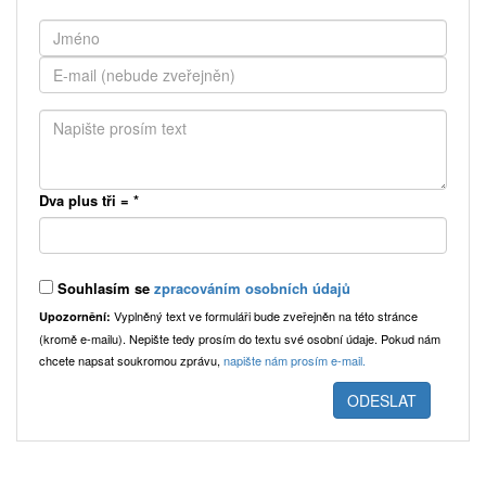
Dva plus tři =
*
Souhlasím se
zpracováním osobních údajů
Vyplněný text ve formuláři bude zveřejněn na této stránce
Upozornění:
(kromě e-mailu). Nepište tedy prosím do textu své osobní údaje. Pokud nám
chcete napsat soukromou zprávu,
napište nám prosím e-mail.