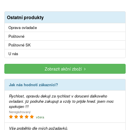
Ostatní produkty
Oprava ovladače
Poštovné
Poštovné SK
U nás
Zobrazit akční zboží
Jak nás hodnotí zákazníci?
Rychlost, opravdu dekuji za rychlost v doruceni dalkoveho
ovladani. jiz podruhe zakupuji a vzdy to prijde hned. jsem moc
spokojen !!!
Neregistrovaný
včera
Vše proběhlo dle mých požadavků.