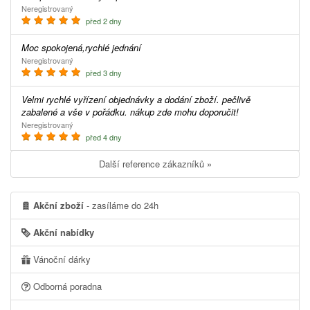
Neregistrovaný
před 2 dny
Moc spokojená,rychlé jednání
Neregistrovaný
před 3 dny
Velmi rychlé vyřízení objednávky a dodání zboží. pečlivě
zabalené a vše v pořádku. nákup zde mohu doporučit!
Neregistrovaný
před 4 dny
Další reference zákazníků »
Akční zboží
- zasíláme do 24h
Akční nabídky
Vánoční dárky
Odborná poradna