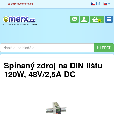
Kč
€
servis@emerx.cz
0
Spínaný zdroj na DIN lištu
120W, 48V/2,5A DC