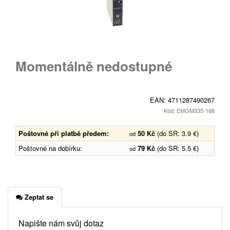
Momentálně nedostupné
EAN:
4711287490267
Kód: EMGM335-168
Poštovné při platbě předem:
50 Kč
(do SR: 3.9 €)
od
Poštovné na dobírku:
79 Kč
(do SR: 5.5 €)
od
Zeptat se
Napište nám svůj dotaz