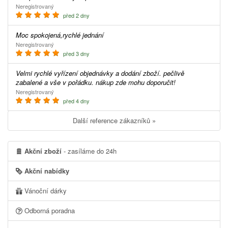
Neregistrovaný
před 2 dny
Moc spokojená,rychlé jednání
Neregistrovaný
před 3 dny
Velmi rychlé vyřízení objednávky a dodání zboží. pečlivě
zabalené a vše v pořádku. nákup zde mohu doporučit!
Neregistrovaný
před 4 dny
Další reference zákazníků »
Akční zboží
- zasíláme do 24h
Akční nabídky
Vánoční dárky
Odborná poradna