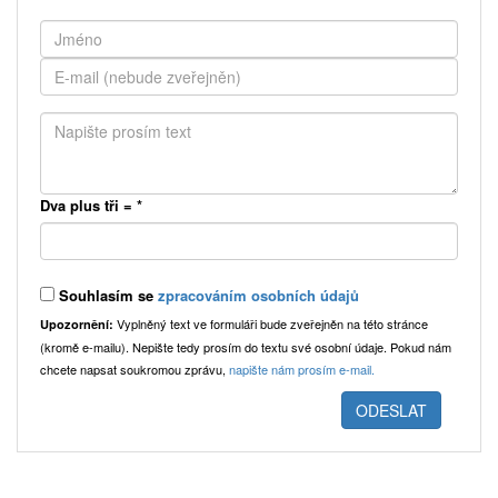
Dva plus tři =
*
Souhlasím se
zpracováním osobních údajů
Vyplněný text ve formuláři bude zveřejněn na této stránce
Upozornění:
(kromě e-mailu). Nepište tedy prosím do textu své osobní údaje. Pokud nám
chcete napsat soukromou zprávu,
napište nám prosím e-mail.