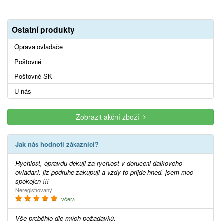
Ostatní produkty
Oprava ovladače
Poštovné
Poštovné SK
U nás
Zobrazit akční zboží
Jak nás hodnotí zákazníci?
Rychlost, opravdu dekuji za rychlost v doruceni dalkoveho
ovladani. jiz podruhe zakupuji a vzdy to prijde hned. jsem moc
spokojen !!!
Neregistrovaný
včera
Vše proběhlo dle mých požadavků.