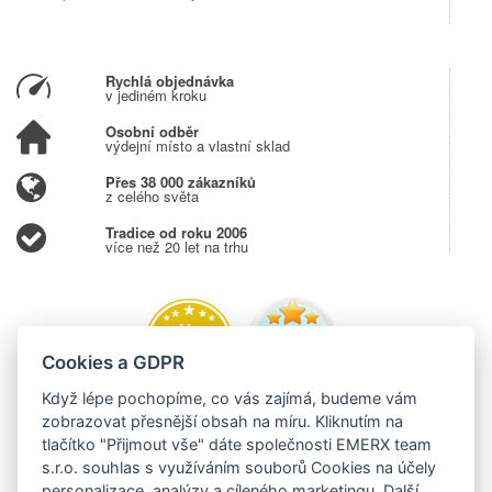
Rychlá objednávka
v jediném kroku
Osobní odběr
výdejní místo a vlastní sklad
Přes 38 000 zákazníků
z celého světa
Tradice od roku 2006
více než 20 let na trhu
Cookies a GDPR
Když lépe pochopíme, co vás zajímá, budeme vám
zobrazovat přesnější obsah na míru. Kliknutím na
tlačítko "Přijmout vše" dáte společnosti EMERX team
s.r.o. souhlas s využíváním souborů Cookies na účely
personalizace, analýzy a cíleného marketingu. Další