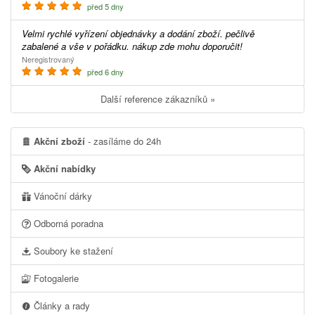
před 5 dny
Velmi rychlé vyřízení objednávky a dodání zboží. pečlivě
zabalené a vše v pořádku. nákup zde mohu doporučit!
Neregistrovaný
před 6 dny
Další reference zákazníků »
Akční zboží
- zasíláme do 24h
Akční nabídky
Vánoční dárky
Odborná poradna
Soubory ke stažení
Fotogalerie
Články a rady