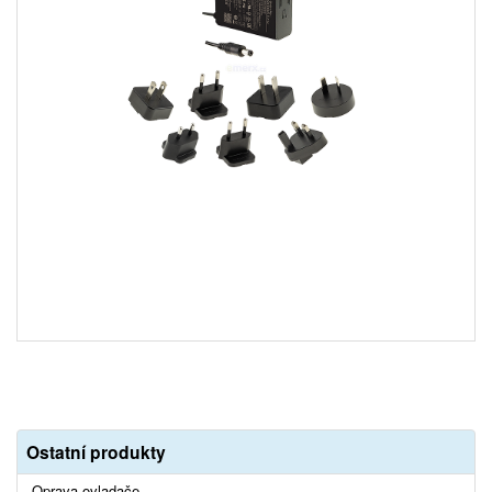
Ostatní produkty
Oprava ovladače