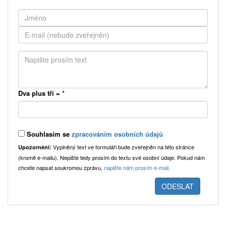
Dva plus tři =
*
Souhlasím se
zpracováním osobních údajů
Vyplněný text ve formuláři bude zveřejněn na této stránce
Upozornění:
(kromě e-mailu). Nepište tedy prosím do textu své osobní údaje. Pokud nám
chcete napsat soukromou zprávu,
napište nám prosím e-mail.