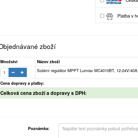
Česká 
Platba v h
Objednávané zboží
Množství
Název zboží
Solární regulátor MPPT Lumiax MC4010BT, 12-24V/40A,
Cena dopravy a platby:
Celková cena zboží a dopravy s DPH:
Poznámka: