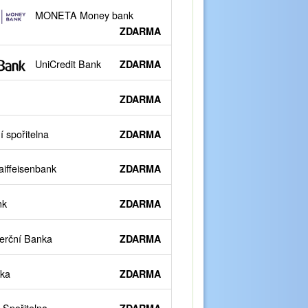
MONETA Money bank
ZDARMA
UniCredit Bank
ZDARMA
ZDARMA
 spořitelna
ZDARMA
iffeisenbank
ZDARMA
nk
ZDARMA
rční Banka
ZDARMA
ka
ZDARMA