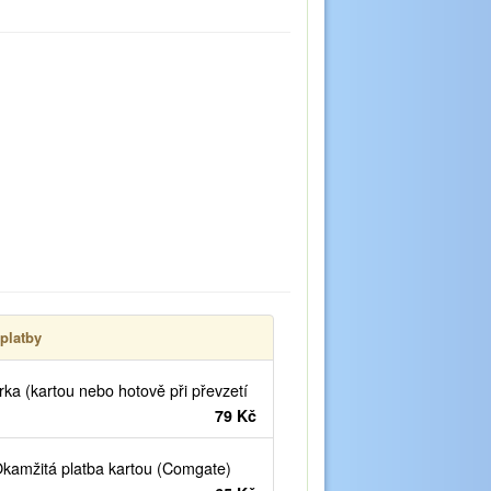
platby
ka (kartou nebo hotově při převzetí
79 Kč
kamžitá platba kartou (Comgate)