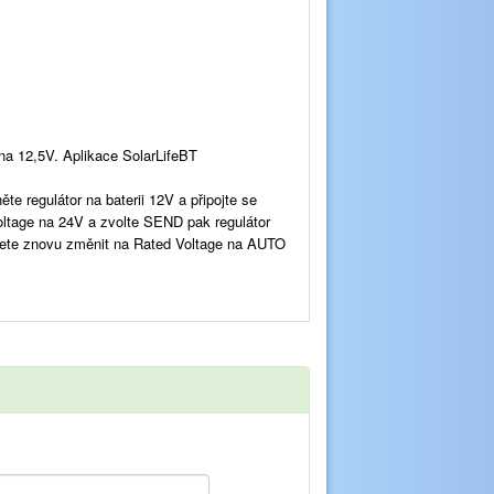
 na 12,5V. Aplikace SolarLifeBT
te regulátor na baterii 12V a připojte se
oltage na 24V a zvolte SEND pak regulátor
ůžete znovu změnit na Rated Voltage na AUTO