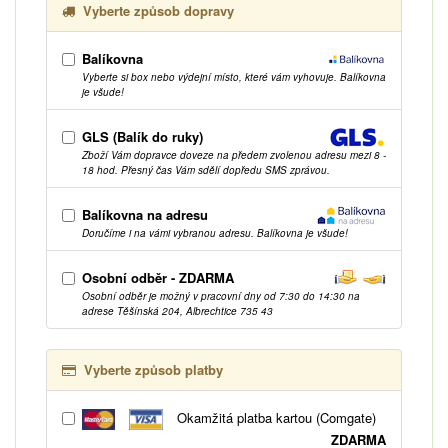
Vyberte způsob dopravy
Balíkovna
Vyberte si box nebo výdejní místo, které vám vyhovuje. Balíkovna
je všude!
GLS (Balík do ruky)
Zboží Vám dopravce doveze na předem zvolenou adresu mezi 8 -
18 hod. Přesný čas Vám sdělí dopředu SMS zprávou.
Balíkovna na adresu
Doručíme i na vámi vybranou adresu. Balíkovna je všude!
Osobní odběr - ZDARMA
Osobní odběr je možný v pracovní dny od 7:30 do 14:30 na
adrese Těšínská 204, Albrechtice 735 43
Vyberte způsob platby
Okamžitá platba kartou (Comgate)
ZDARMA