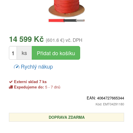
14 599 Kč
(601.6 €)
vč. DPH
ks
Rychlý nákup
Externí sklad 7 ks
Expedujeme do:
5 - 7 dnů
EAN:
4064727665344
Kód: EMT04291180
DOPRAVA ZDARMA