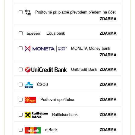
Poštovné při platbě převodem předem na účet
ZDARMA
Equa bank
ZDARMA
MONETA Money bank
ZDARMA
UniCredit Bank
ZDARMA
ČSOB
ZDARMA
Poštovní spořitelna
ZDARMA
Raiffeisenbank
ZDARMA
mBank
ZDARMA