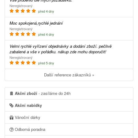
Neregistrovaný
před 4 dny
Moc spokojená,rychlé jednání
Neregistrovaný
před 4 dny
Velmi rychlé vyřízení objednávky a dodání zboží. pečlivě
zabalené a vše v pořádku. nákup zde mohu doporučit!
Neregistrovaný
před 5 dny
Další reference zákazníků »
Akční zboží
- zasíláme do 24h
Akční nabídky
Vánoční dárky
Odborná poradna