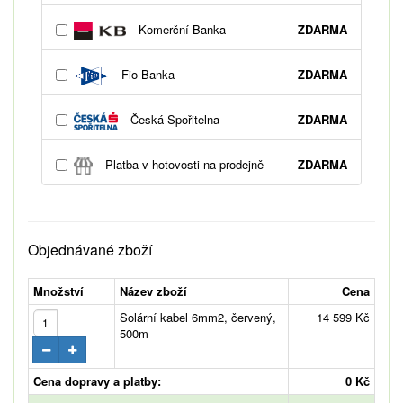
Komerční Banka
ZDARMA
Fio Banka
ZDARMA
Česká Spořitelna
ZDARMA
Platba v hotovosti na prodejně
ZDARMA
Objednávané zboží
Množství
Název zboží
Cena
Solární kabel 6mm2, červený,
14 599 Kč
500m
Cena dopravy a platby:
0 Kč