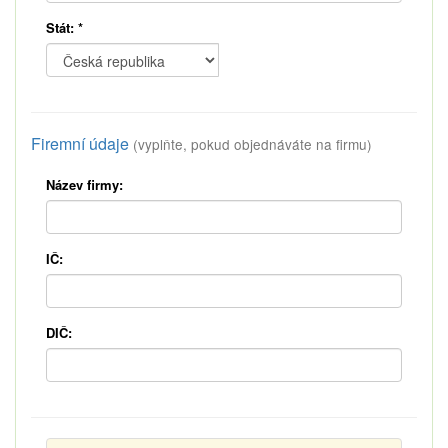
Stát:
*
Firemní údaje
(vyplňte, pokud objednáváte na firmu)
Název firmy:
IČ:
DIČ: