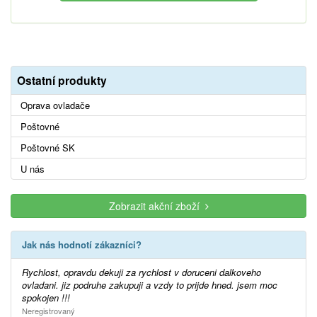
Ostatní produkty
Oprava ovladače
Poštovné
Poštovné SK
U nás
Zobrazit akční zboží
Jak nás hodnotí zákazníci?
Rychlost, opravdu dekuji za rychlost v doruceni dalkoveho
ovladani. jiz podruhe zakupuji a vzdy to prijde hned. jsem moc
spokojen !!!
Neregistrovaný