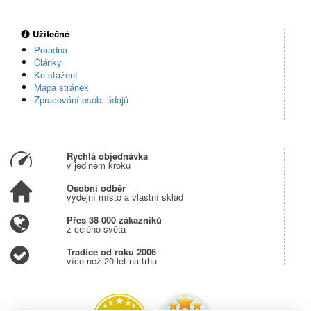
Užitečné
Poradna
Články
Ke stažení
Mapa stránek
Zpracování osob. údajů
Rychlá objednávka
v jediném kroku
Osobní odběr
výdejní místo a vlastní sklad
Přes 38 000 zákazníků
z celého světa
Tradice od roku 2006
více než 20 let na trhu