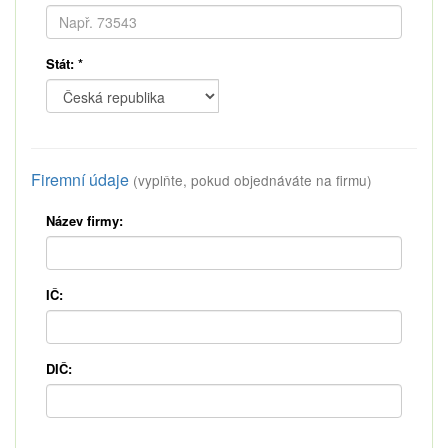
Stát:
*
Firemní údaje
(vyplňte, pokud objednáváte na firmu)
Název firmy:
IČ:
DIČ: