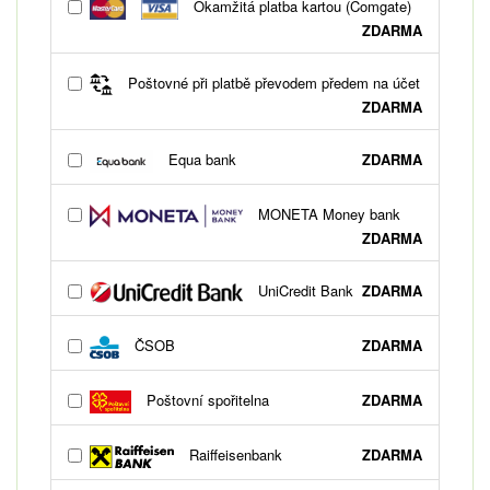
Okamžitá platba kartou (Comgate)
ZDARMA
Poštovné při platbě převodem předem na účet
ZDARMA
Equa bank
ZDARMA
MONETA Money bank
ZDARMA
UniCredit Bank
ZDARMA
ČSOB
ZDARMA
Poštovní spořitelna
ZDARMA
Raiffeisenbank
ZDARMA