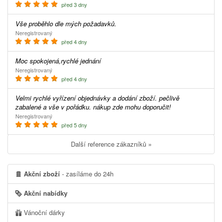
před 3 dny
Vše proběhlo dle mých požadavků.
Neregistrovaný
před 4 dny
Moc spokojená,rychlé jednání
Neregistrovaný
před 4 dny
Velmi rychlé vyřízení objednávky a dodání zboží. pečlivě
zabalené a vše v pořádku. nákup zde mohu doporučit!
Neregistrovaný
před 5 dny
Další reference zákazníků »
Akční zboží
- zasíláme do 24h
Akční nabídky
Vánoční dárky