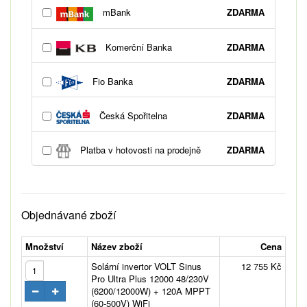
mBank
ZDARMA
Komerční Banka
ZDARMA
Fio Banka
ZDARMA
Česká Spořitelna
ZDARMA
Platba v hotovosti na prodejně
ZDARMA
Objednávané zboží
Množství
Název zboží
Cena
Solární invertor VOLT Sinus
12 755 Kč
Pro Ultra Plus 12000 48/230V
(6200/12000W) + 120A MPPT
(60-500V) WiFi