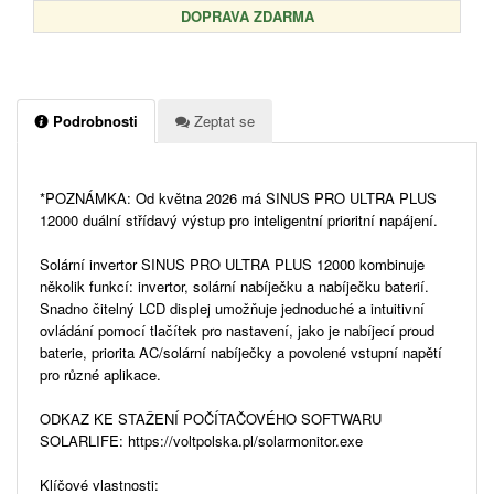
DOPRAVA ZDARMA
Podrobnosti
Zeptat se
*POZNÁMKA: Od května 2026 má SINUS PRO ULTRA PLUS
12000 duální střídavý výstup pro inteligentní prioritní napájení.
Solární invertor SINUS PRO ULTRA PLUS 12000 kombinuje
několik funkcí: invertor, solární nabíječku a nabíječku baterií.
Snadno čitelný LCD displej umožňuje jednoduché a intuitivní
ovládání pomocí tlačítek pro nastavení, jako je nabíjecí proud
baterie, priorita AC/solární nabíječky a povolené vstupní napětí
pro různé aplikace.
ODKAZ KE STAŽENÍ POČÍTAČOVÉHO SOFTWARU
SOLARLIFE: https://voltpolska.pl/solarmonitor.exe
Klíčové vlastnosti: