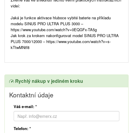
videí:
Jaká je funkce aktivace hluboce vybité baterie na příkladu
modelu SINUS PRO ULTRA PLUS 3000 –
https://www.youtube.com/watch?v=0EQGFx-TA5g
Jak krok za krokem nakonfigurovat model SINUS PRO ULTRA
PLUS 7000/12000 – https://www.youtube.com/watch?v=s-
kTtwMNtf8
Rychlý nákup v jediném kroku
Kontaktní údaje
Váš e-mail:
*
Telefon:
*