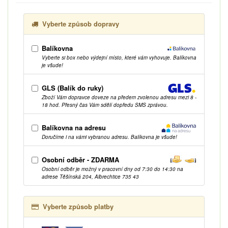
Vyberte způsob dopravy
Balíkovna
Vyberte si box nebo výdejní místo, které vám vyhovuje. Balíkovna
je všude!
GLS (Balík do ruky)
Zboží Vám dopravce doveze na předem zvolenou adresu mezi 8 -
18 hod. Přesný čas Vám sdělí dopředu SMS zprávou.
Balíkovna na adresu
Doručíme i na vámi vybranou adresu. Balíkovna je všude!
Osobní odběr - ZDARMA
Osobní odběr je možný v pracovní dny od 7:30 do 14:30 na
adrese Těšínská 204, Albrechtice 735 43
Vyberte způsob platby