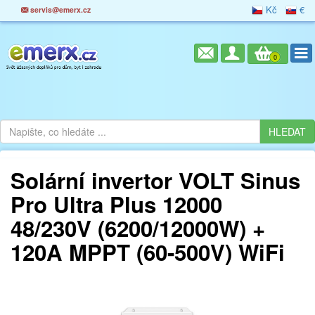
Kč
€
servis@emerx.cz
0
Solární invertor VOLT Sinus
Pro Ultra Plus 12000
48/230V (6200/12000W) +
120A MPPT (60-500V) WiFi