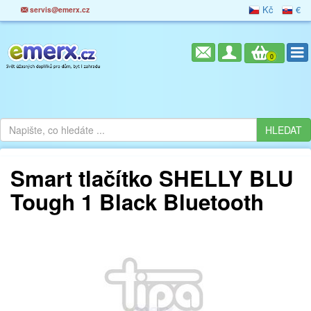
Kč
€
servis@emerx.cz
0
Smart tlačítko SHELLY BLU
Tough 1 Black Bluetooth