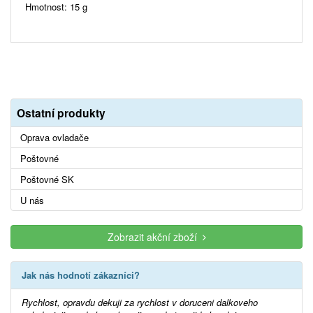
Hmotnost: 15 g
Ostatní produkty
Oprava ovladače
Poštovné
Poštovné SK
U nás
Zobrazit akční zboží
Jak nás hodnotí zákazníci?
Rychlost, opravdu dekuji za rychlost v doruceni dalkoveho