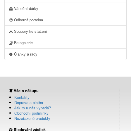
Vánoční dárky
Odborná poradna
Soubory ke stažení
Fotogalerie
Články a rady
Vše o nákupu
Kontakty
Doprava a platba
Jak to u nás vypadá?
Obchodní podmínky
Nezařazené produkty
Sledování zásilek