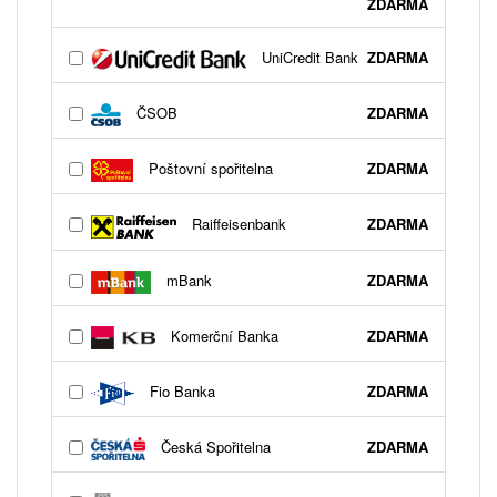
ZDARMA
UniCredit Bank
ZDARMA
ČSOB
ZDARMA
Poštovní spořitelna
ZDARMA
Raiffeisenbank
ZDARMA
mBank
ZDARMA
Komerční Banka
ZDARMA
Fio Banka
ZDARMA
Česká Spořitelna
ZDARMA