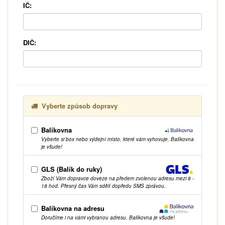
IČ:
DIČ:
Vyberte způsob dopravy
Balíkovna
Vyberte si box nebo výdejní místo, které vám vyhovuje. Balíkovna
je všude!
GLS (Balík do ruky)
Zboží Vám dopravce doveze na předem zvolenou adresu mezi 8 -
18 hod. Přesný čas Vám sdělí dopředu SMS zprávou.
Balíkovna na adresu
Doručíme i na vámi vybranou adresu. Balíkovna je všude!