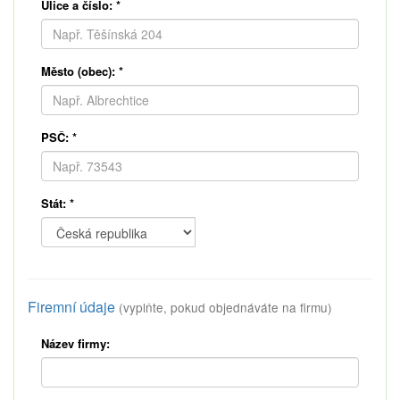
Ulice a číslo:
*
Město (obec):
*
PSČ:
*
Stát:
*
Firemní údaje
(vyplňte, pokud objednáváte na firmu)
Název firmy: