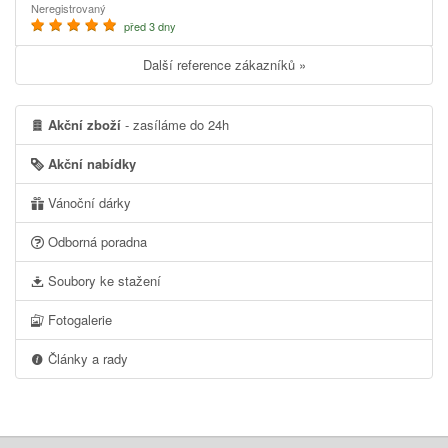
Neregistrovaný
před 3 dny
Další reference zákazníků »
Akční zboží
- zasíláme do 24h
Akční nabídky
Vánoční dárky
Odborná poradna
Soubory ke stažení
Fotogalerie
Články a rady