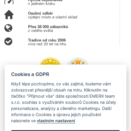
v jediném kroku
Osobní odběr
výdejní místo a vlastní sklad
Přes 38 000 zákazníků
z celého světa
Tradice od roku 2006
více než 20 let na trhu
Cookies a GDPR
Když lépe pochopíme, co vás zajímá, budeme vám
zobrazovat přesnější obsah na míru. Kliknutím na
tlačítko "Přijmout vše" dáte společnosti EMERX team
s.r.o. souhlas s využíváním souborů Cookies na účely
personalizace, analýzy a cíleného marketingu. Další
informace o Cookies a úpravu jejich používání
naleznete ve
vlastním nastavení