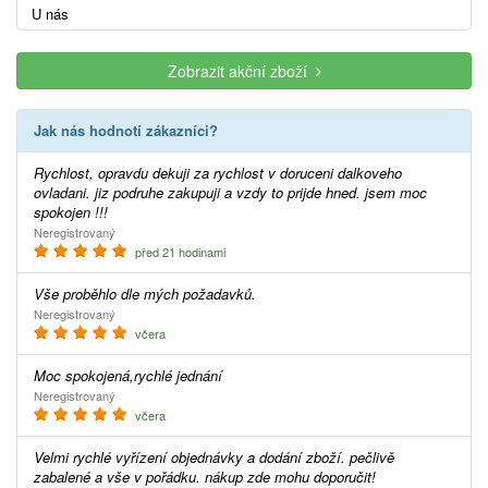
U nás
Zobrazit akční zboží
Jak nás hodnotí zákazníci?
Rychlost, opravdu dekuji za rychlost v doruceni dalkoveho
ovladani. jiz podruhe zakupuji a vzdy to prijde hned. jsem moc
spokojen !!!
Neregistrovaný
před 21 hodinami
Vše proběhlo dle mých požadavků.
Neregistrovaný
včera
Moc spokojená,rychlé jednání
Neregistrovaný
včera
Velmi rychlé vyřízení objednávky a dodání zboží. pečlivě
zabalené a vše v pořádku. nákup zde mohu doporučit!