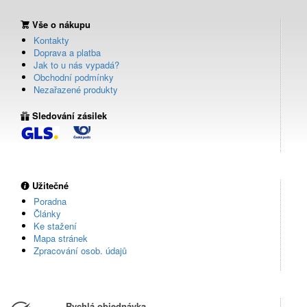
Vše o nákupu
Kontakty
Doprava a platba
Jak to u nás vypadá?
Obchodní podmínky
Nezařazené produkty
Sledování zásilek
Užitečné
Poradna
Články
Ke stažení
Mapa stránek
Zpracování osob. údajů
Rychlá objednávka