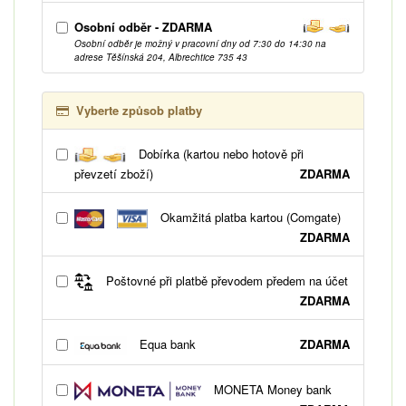
Osobní odběr - ZDARMA
Osobní odběr je možný v pracovní dny od 7:30 do 14:30 na
adrese Těšínská 204, Albrechtice 735 43
Vyberte způsob platby
Dobírka (kartou nebo hotově při
převzetí zboží)
ZDARMA
Okamžitá platba kartou (Comgate)
ZDARMA
Poštovné při platbě převodem předem na účet
ZDARMA
Equa bank
ZDARMA
MONETA Money bank