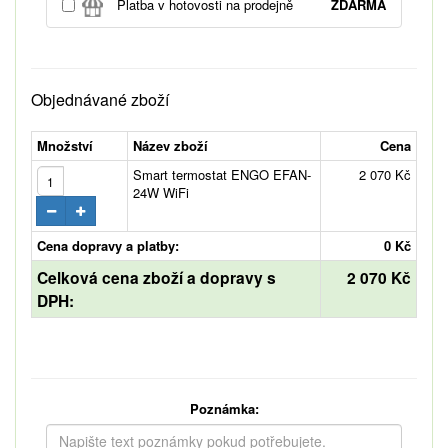
Platba v hotovosti na prodejně
ZDARMA
Objednávané zboží
Množství
Název zboží
Cena
Smart termostat ENGO EFAN-
2 070 Kč
24W WiFi
Cena dopravy a platby:
0 Kč
Celková cena zboží a dopravy s
2 070 Kč
DPH:
Poznámka: