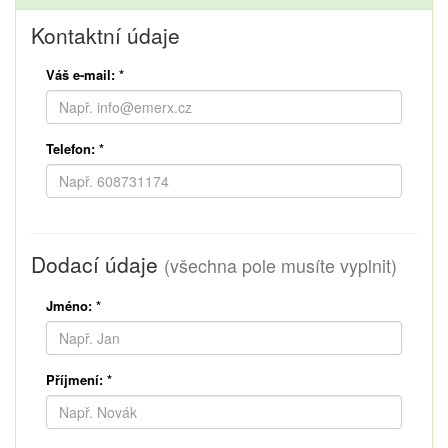
Kontaktní údaje
Váš e-mail:
*
Telefon:
*
Dodací údaje
(všechna pole musíte vyplnit)
Jméno:
*
Příjmení:
*