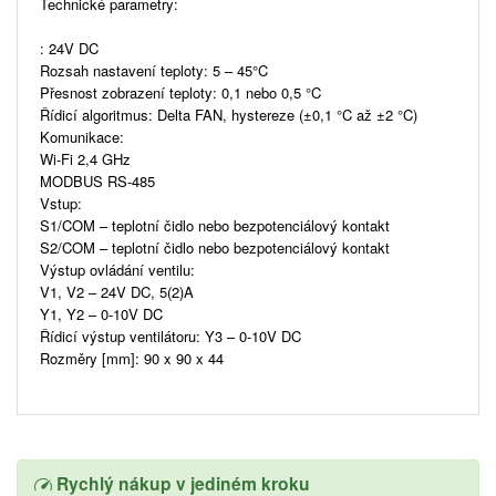
Technické parametry:
: 24V DC
Rozsah nastavení teploty: 5 – 45°C
Přesnost zobrazení teploty: 0,1 nebo 0,5 °C
Řídicí algoritmus: Delta FAN, hystereze (±0,1 °C až ±2 °C)
Komunikace:
Wi-Fi 2,4 GHz
MODBUS RS-485
Vstup:
S1/COM – teplotní čidlo nebo bezpotenciálový kontakt
S2/COM – teplotní čidlo nebo bezpotenciálový kontakt
Výstup ovládání ventilu:
V1, V2 – 24V DC, 5(2)A
Y1, Y2 – 0-10V DC
Řídicí výstup ventilátoru: Y3 – 0-10V DC
Rozměry [mm]: 90 x 90 x 44
Rychlý nákup v jediném kroku