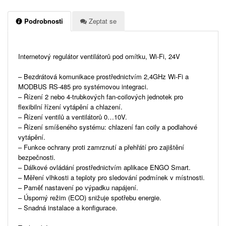
Podrobnosti
Zeptat se
Internetový regulátor ventilátorů pod omítku, Wi-Fi, 24V
– Bezdrátová komunikace prostřednictvím 2,4GHz Wi-Fi a
MODBUS RS-485 pro systémovou integraci.
– Řízení 2 nebo 4-trubkových fan-coilových jednotek pro
flexibilní řízení vytápění a chlazení.
– Řízení ventilů a ventilátorů 0…10V.
– Řízení smíšeného systému: chlazení fan coily a podlahové
vytápění.
– Funkce ochrany proti zamrznutí a přehřátí pro zajištění
bezpečnosti.
– Dálkové ovládání prostřednictvím aplikace ENGO Smart.
– Měření vlhkosti a teploty pro sledování podmínek v místnosti.
– Paměť nastavení po výpadku napájení.
– Úsporný režim (ECO) snižuje spotřebu energie.
– Snadná instalace a konfigurace.