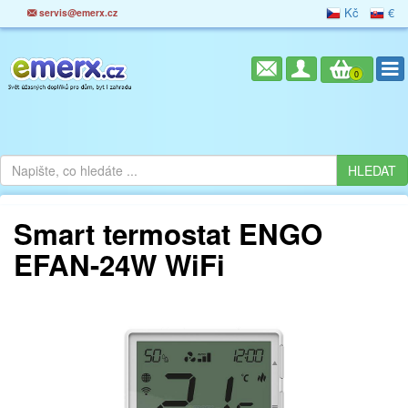
Kč
€
servis@emerx.cz
0
Smart termostat ENGO
EFAN-24W WiFi