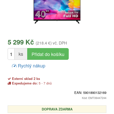
5 299 Kč
(218.4 €)
vč. DPH
ks
Rychlý nákup
Externí sklad 2 ks
Expedujeme do:
5 - 7 dnů
EAN:
5901890132169
Kód: EMT06447244
DOPRAVA ZDARMA