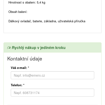
Hmotnost s obalem: 5,4 kg
Obsah balení:
Dálkový ovladač, baterie, základna, uživatelská příručka
Rychlý nákup v jediném kroku
Kontaktní údaje
Váš e-mail:
*
Telefon:
*