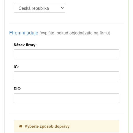
Firemní údaje
(vyplňte, pokud objednáváte na firmu)
Název firmy:
IČ:
DIČ:
Vyberte způsob dopravy