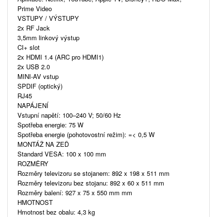
Prime Video
VSTUPY / VÝSTUPY
2x RF Jack
3,5mm linkový výstup
CI+ slot
2x HDMI 1.4 (ARC pro HDMI1)
2x USB 2.0
MINI-AV vstup
SPDIF (optický)
RJ45
NAPÁJENÍ
Vstupní napětí: 100–240 V; 50/60 Hz
Spotřeba energie: 75 W
Spotřeba energie (pohotovostní režim): =< 0,5 W
MONTÁŽ NA ZEĎ
Standard VESA: 100 x 100 mm
ROZMĚRY
Rozměry televizoru se stojanem: 892 x 198 x 511 mm
Rozměry televizoru bez stojanu: 892 x 60 x 511 mm
Rozměry balení: 927 x 75 x 550 mm mm
HMOTNOST
Hmotnost bez obalu: 4,3 kg