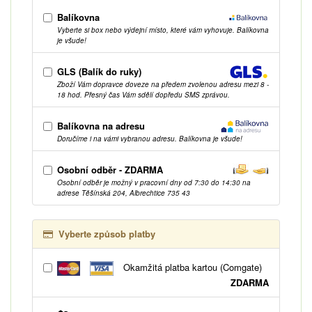
Balíkovna
Vyberte si box nebo výdejní místo, které vám vyhovuje. Balíkovna
je všude!
GLS (Balík do ruky)
Zboží Vám dopravce doveze na předem zvolenou adresu mezi 8 -
18 hod. Přesný čas Vám sdělí dopředu SMS zprávou.
Balíkovna na adresu
Doručíme i na vámi vybranou adresu. Balíkovna je všude!
Osobní odběr - ZDARMA
Osobní odběr je možný v pracovní dny od 7:30 do 14:30 na
adrese Těšínská 204, Albrechtice 735 43
Vyberte způsob platby
Okamžitá platba kartou (Comgate)
ZDARMA