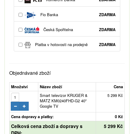
Fio Banka
ZDARMA
Česká Spořitelna
ZDARMA
Platba v hotovosti na prodejně
ZDARMA
Objednávané zboží
Množství
Název zboží
Cena
Smart televizor KRUGER &
5 299 Kč
MATZ KM0240FHD-G2 40"
Google TV
Cena dopravy a platby:
0 Kč
Celková cena zboží a dopravy s
5 299 Kč
DPH: