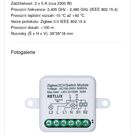
Zatižitelnost: 2 x 5 A (cca 2300 W)
Provozní frekvence: 2,405 GHz - 2,480 GHz (IEEE 802.15.4)
Provozní teplotní rozsah:-10 °C až +40 °C
Verze protokolu: Zigbee 3.0 IEEE 802.15.4
Provozní dosah: <100 m
Rozměry (Š x H x V): 39*39*18 mm
Fotogalerie