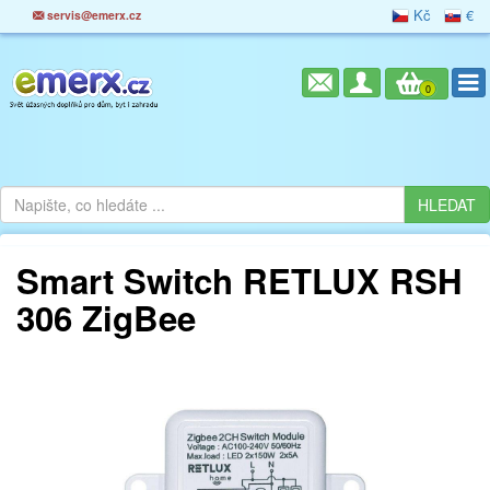
Kč
€
servis@emerx.cz
0
Smart Switch RETLUX RSH
306 ZigBee