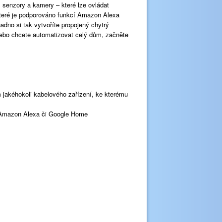
, senzory a kamery – které lze ovládat
 které je podporováno funkcí Amazon Alexa
adno si tak vytvoříte propojený chytrý
nebo chcete automatizovat celý dům, začněte
 jakéhokoli kabelového zařízení, ke kterému
ím Amazon Alexa či Google Home