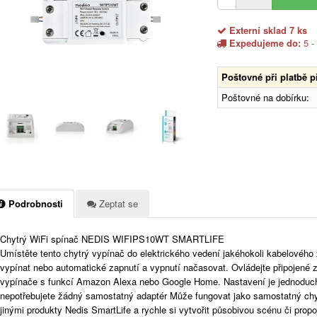
Externí sklad 7 ks
Expedujeme do:
5 -
Poštovné při platbě 
Poštovné na dobírku:
Podrobnosti
Zeptat se
Chytrý WiFi spínač NEDIS WIFIPS10WT SMARTLIFE
Umístěte tento chytrý vypínač do elektrického vedení jakéhokoli kabelového 
vypínat nebo automatické zapnutí a vypnutí načasovat. Ovládejte připojené 
vypínače s funkcí Amazon Alexa nebo Google Home. Nastavení je jednoduché 
nepotřebujete žádný samostatný adaptér Může fungovat jako samostatný chyt
jinými produkty Nedis SmartLife a rychle si vytvořit působivou scénu či propo