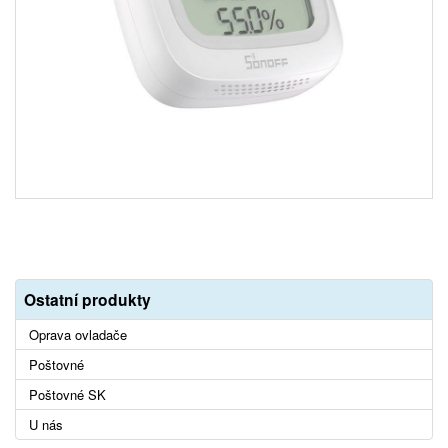
Ostatní produkty
Oprava ovladače
Poštovné
Poštovné SK
U nás