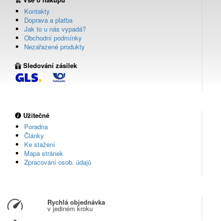
Kontakty
Doprava a platba
Jak to u nás vypadá?
Obchodní podmínky
Nezařazené produkty
Sledování zásilek
Užitečné
Poradna
Články
Ke stažení
Mapa stránek
Zpracování osob. údajů
Rychlá objednávka
v jediném kroku