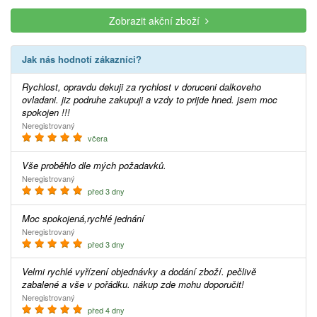
Zobrazit akční zboží
Jak nás hodnotí zákazníci?
Rychlost, opravdu dekuji za rychlost v doruceni dalkoveho
ovladani. jiz podruhe zakupuji a vzdy to prijde hned. jsem moc
spokojen !!!
Neregistrovaný
včera
Vše proběhlo dle mých požadavků.
Neregistrovaný
před 3 dny
Moc spokojená,rychlé jednání
Neregistrovaný
před 3 dny
Velmi rychlé vyřízení objednávky a dodání zboží. pečlivě
zabalené a vše v pořádku. nákup zde mohu doporučit!
Neregistrovaný
před 4 dny