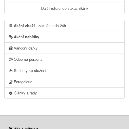
Další reference zákazníků »
Akční zboží
- zasíláme do 24h
Akční nabídky
Vánoční dárky
Odborná poradna
Soubory ke stažení
Fotogalerie
Články a rady
Vše o nákupu