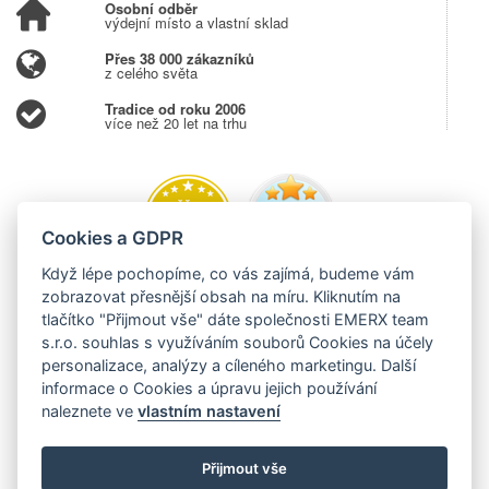
Osobní odběr
výdejní místo a vlastní sklad
Přes 38 000 zákazníků
z celého světa
Tradice od roku 2006
více než 20 let na trhu
Cookies a GDPR
Když lépe pochopíme, co vás zajímá, budeme vám
zobrazovat přesnější obsah na míru. Kliknutím na
tlačítko "Přijmout vše" dáte společnosti EMERX team
s.r.o. souhlas s využíváním souborů Cookies na účely
personalizace, analýzy a cíleného marketingu. Další
informace o Cookies a úpravu jejich používání
naleznete ve
vlastním nastavení
Přijmout vše