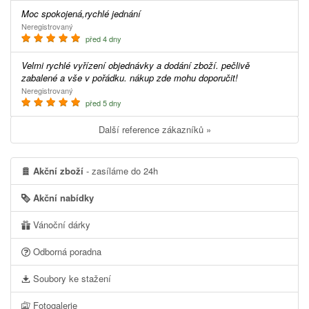
Moc spokojená,rychlé jednání
Neregistrovaný
před 4 dny
Velmi rychlé vyřízení objednávky a dodání zboží. pečlivě
zabalené a vše v pořádku. nákup zde mohu doporučit!
Neregistrovaný
před 5 dny
Další reference zákazníků »
Akční zboží
- zasíláme do 24h
Akční nabídky
Vánoční dárky
Odborná poradna
Soubory ke stažení
Fotogalerie