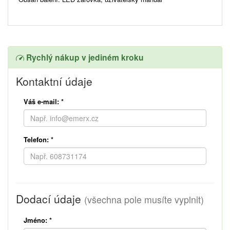
Rychlý nákup v jediném kroku
Kontaktní údaje
Váš e-mail:
*
Telefon:
*
Dodací údaje
(všechna pole musíte vyplnit)
Jméno:
*