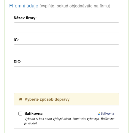
Firemní údaje
(vyplňte, pokud objednáváte na firmu)
Název firmy:
IČ:
DIČ:
Vyberte způsob dopravy
Balíkovna
Vyberte si box nebo výdejní místo, které vám vyhovuje. Balíkovna
je všude!