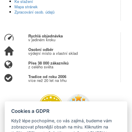
Ke stažení
Mapa stránek
Zpracování osob. údajů
Rychlá objednávka
v jediném kroku
Osobní odběr
výdejní místo a vlastní sklad
Přes 38 000 zákazníků
z celého světa
Tradice od roku 2006
více než 20 let na trhu
Cookies a GDPR
Když lépe pochopíme, co vás zajímá, budeme vám
zobrazovat přesnější obsah na míru. Kliknutím na