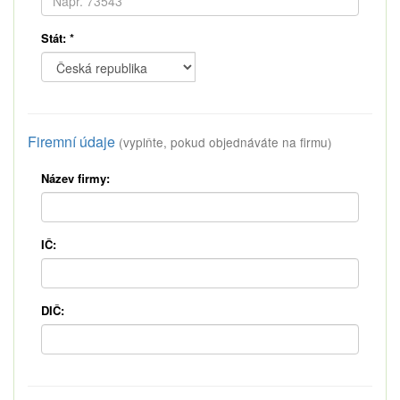
Stát:
*
Firemní údaje
(vyplňte, pokud objednáváte na firmu)
Název firmy:
IČ:
DIČ: