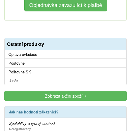
Ostatní produkty
Oprava ovladače
Poštovné
Poštovné SK
U nás
Zobrazit akční zboží
Jak nás hodnotí zákazníci?
Spolehlivý a rychlý obchod.
Neregistrovaný