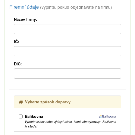
Firemní údaje
(vyplňte, pokud objednáváte na firmu)
Název firmy:
IČ:
DIČ:
Vyberte způsob dopravy
Balíkovna
Vyberte si box nebo výdejní místo, které vám vyhovuje. Balíkovna
je všude!