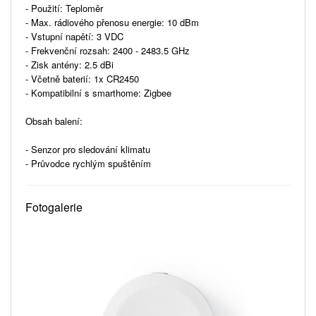
- Použití: Teploměr
- Max. rádiového přenosu energie: 10 dBm
- Vstupní napětí: 3 VDC
- Frekvenční rozsah: 2400 - 2483.5 GHz
- Zisk antény: 2.5 dBi
- Včetně baterií: 1x CR2450
- Kompatibilní s smarthome: Zigbee
Obsah balení:
- Senzor pro sledování klimatu
- Průvodce rychlým spuštěním
Fotogalerie