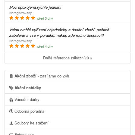
Moc spokojená,rychlé jednání
Neregistrovaný
před 3 dny
Velmi rychlé vyřízení objednávky a dodání zboží. pečlivě
zabalené a vše v pořádku. nákup zde mohu doporučit!
Neregistrovaný
před 4 dny
Další reference zákazníků »
Akční zboží
- zasíláme do 24h
Akční nabídky
Vánoční dárky
Odborná poradna
Soubory ke stažení
Fotogalerie