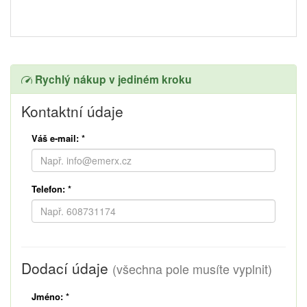
Rychlý nákup v jediném kroku
Kontaktní údaje
Váš e-mail:
*
Telefon:
*
Dodací údaje
(všechna pole musíte vyplnit)
Jméno:
*