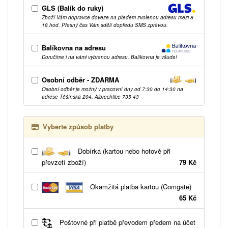
GLS (Balík do ruky)
Zboží Vám dopravce doveze na předem zvolenou adresu mezi 8 -
18 hod. Přesný čas Vám sdělí dopředu SMS zprávou.
Balíkovna na adresu
Doručíme i na vámi vybranou adresu. Balíkovna je všude!
Osobní odběr - ZDARMA
Osobní odběr je možný v pracovní dny od 7:30 do 14:30 na
adrese Těšínská 204, Albrechtice 735 43
Vyberte způsob platby
Dobírka (kartou nebo hotově při
převzetí zboží)
79 Kč
Okamžitá platba kartou (Comgate)
65 Kč
Poštovné při platbě převodem předem na účet