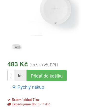
483 Kč
(19.9 €)
vč. DPH
ks
Rychlý nákup
Externí sklad 7 ks
Expedujeme do:
5 - 7 dnů