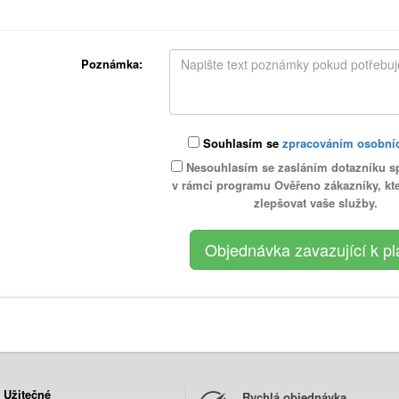
Poznámka:
Souhlasím se
zpracováním osobní
Nesouhlasím se zasláním dotazníku s
v rámci programu Ověřeno zákazníky, k
zlepšovat vaše služby.
Užitečné
Rychlá objednávka