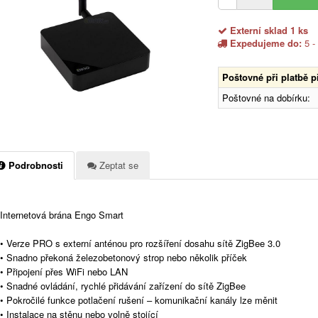
Externí sklad 1 ks
Expedujeme do:
5 -
Poštovné při platbě 
Poštovné na dobírku:
Podrobnosti
Zeptat se
Internetová brána Engo Smart
• Verze PRO s externí anténou pro rozšíření dosahu sítě ZigBee 3.0
• Snadno překoná železobetonový strop nebo několik příček
• Připojení přes WiFi nebo LAN
• Snadné ovládání, rychlé přidávání zařízení do sítě ZigBee
• Pokročilé funkce potlačení rušení – komunikační kanály lze měnit
• Instalace na stěnu nebo volně stojící