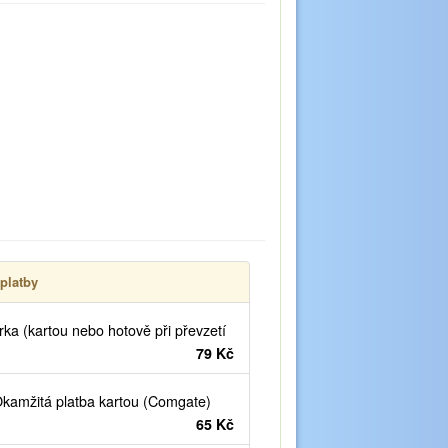
platby
ka (kartou nebo hotově při převzetí
79 Kč
kamžitá platba kartou (Comgate)
65 Kč