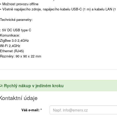
• Možnost provozu offline
• Včetně napájecího zdroje, napájecího kabelu USB-C (1 m) a kabelu LAN (1
Technické parametry:
: 5V DC USB type C
Komunikace:
ZigBee 3.0 2,4GHz
Wi-Fi 2,4GHz
Ethernet (RJ45)
Rozměry: 90 x 90 x 22 mm
Rychlý nákup v jediném kroku
Kontaktní údaje
Váš e-mail:
*