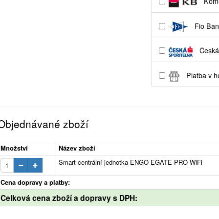
Kome
Fio Ban
Česká 
Platba v h
Objednávané zboží
Množství
Název zboží
Smart centrální jednotka ENGO EGATE-PRO WiFi
Cena dopravy a platby:
Celková cena zboží a dopravy s DPH: