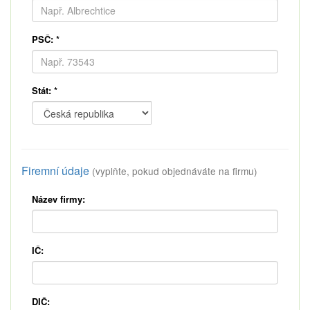
PSČ:
*
Stát:
*
Firemní údaje
(vyplňte, pokud objednáváte na firmu)
Název firmy:
IČ:
DIČ: