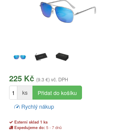
225 Kč
(9.3 €)
vč. DPH
ks
Rychlý nákup
Externí sklad 1 ks
Expedujeme do:
5 - 7 dnů