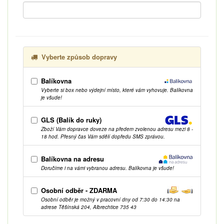
Vyberte způsob dopravy
Balíkovna
Vyberte si box nebo výdejní místo, které vám vyhovuje. Balíkovna
je všude!
GLS (Balík do ruky)
Zboží Vám dopravce doveze na předem zvolenou adresu mezi 8 -
18 hod. Přesný čas Vám sdělí dopředu SMS zprávou.
Balíkovna na adresu
Doručíme i na vámi vybranou adresu. Balíkovna je všude!
Osobní odběr - ZDARMA
Osobní odběr je možný v pracovní dny od 7:30 do 14:30 na
adrese Těšínská 204, Albrechtice 735 43