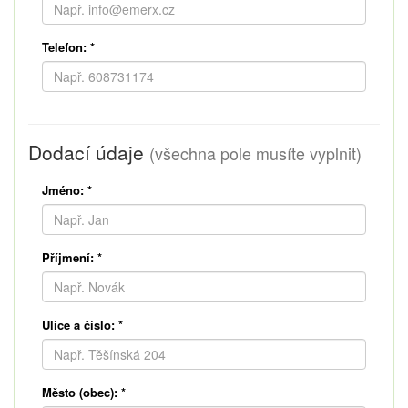
Telefon:
*
Dodací údaje
(všechna pole musíte vyplnit)
Jméno:
*
Příjmení:
*
Ulice a číslo:
*
Město (obec):
*