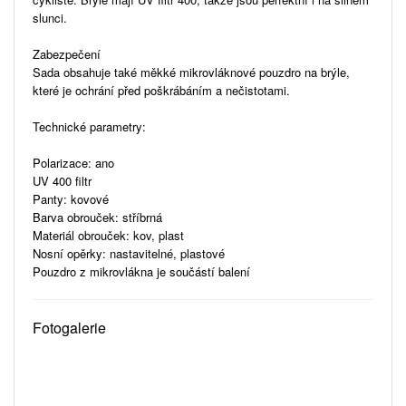
slunci.
Zabezpečení
Sada obsahuje také měkké mikrovláknové pouzdro na brýle,
které je ochrání před poškrábáním a nečistotami.
Technické parametry:
Polarizace: ano
UV 400 filtr
Panty: kovové
Barva obrouček: stříbrná
Materiál obrouček: kov, plast
Nosní opěrky: nastavitelné, plastové
Pouzdro z mikrovlákna je součástí balení
Fotogalerie