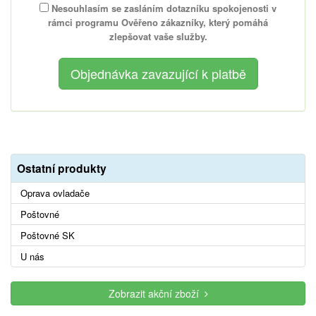
Nesouhlasím se zasláním dotazníku spokojenosti v
rámci programu Ověřeno zákazníky, který pomáhá
zlepšovat vaše služby.
Ostatní produkty
Oprava ovladače
Poštovné
Poštovné SK
U nás
Zobrazit akční zboží