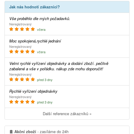
Jak nás hodnotí zákazníci?
Vše proběhlo dle mých požadavků.
Neregistrovaný
včera
Moc spokojená,rychlé jednání
Neregistrovaný
včera
Velmi rychlé vyřízení objednávky a dodání zboží. pečlivě
zabalené a vše v pořádku. nákup zde mohu doporučit!
Neregistrovaný
před 3 dny
Rychlé vyřízení objednávky
Neregistrovaný
před 3 dny
Další reference zákazníků »
Akční zboží
- zasíláme do 24h