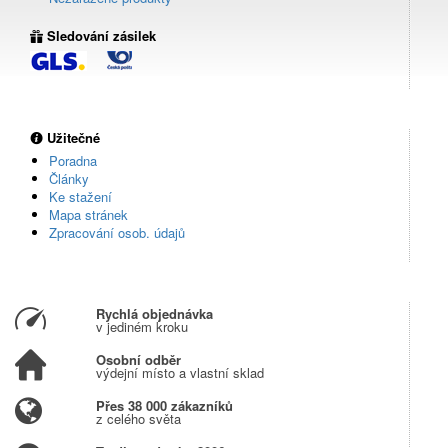
Sledování zásilek
Užitečné
Poradna
Články
Ke stažení
Mapa stránek
Zpracování osob. údajů
Rychlá objednávka
v jediném kroku
Osobní odběr
výdejní místo a vlastní sklad
Přes 38 000 zákazníků
z celého světa