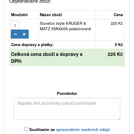
Objednávané zboží
Množství
Název zboží
Cena
Sluneční brýle KRUGER &
225 Kč
MATZ KM00035 polarizované
Cena dopravy a platby:
0 Kč
Celková cena zboží a dopravy s
225 Kč
DPH:
Poznámka:
Souhlasím se
zpracováním osobních údajů