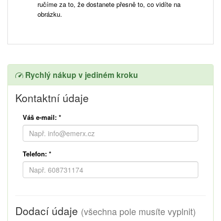
ručíme za to, že dostanete přesně to, co vidíte na
obrázku.
Rychlý nákup v jediném kroku
Kontaktní údaje
Váš e-mail:
*
Telefon:
*
Dodací údaje
(všechna pole musíte vyplnit)