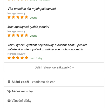
Vše proběhlo dle mých požadavků.
Neregistrovaný
včera
Moc spokojená,rychlé jednání
Neregistrovaný
včera
Velmi rychlé vyřízení objednávky a dodání zboží. pečlivě
zabalené a vše v pořádku. nákup zde mohu doporučit!
Neregistrovaný
před 3 dny
Další reference zákazníků »
Akční zboží
- zasíláme do 24h
Akční nabídky
Vánoční dárky