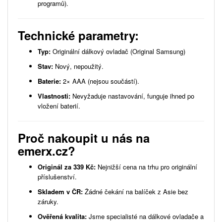
programů).
Technické parametry:
Typ:
Originální dálkový ovladač (Original Samsung)
Stav:
Nový, nepoužitý.
Baterie:
2× AAA (nejsou součástí).
Vlastnosti:
Nevyžaduje nastavování, funguje ihned po
vložení baterií.
Proč nakoupit u nás na
emerx.cz?
Originál za 339 Kč:
Nejnižší cena na trhu pro originální
příslušenství.
Skladem v ČR:
Žádné čekání na balíček z Asie bez
záruky.
Ověřená kvalita:
Jsme specialisté na dálkové ovladače a