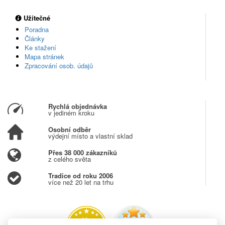
Užitečné
Poradna
Články
Ke stažení
Mapa stránek
Zpracování osob. údajů
Rychlá objednávka
v jediném kroku
Osobní odběr
výdejní místo a vlastní sklad
Přes 38 000 zákazníků
z celého světa
Tradice od roku 2006
více než 20 let na trhu