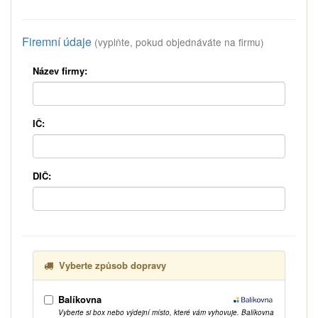
Firemní údaje
(vyplňte, pokud objednáváte na firmu)
Název firmy:
IČ:
DIČ:
Vyberte způsob dopravy
Balíkovna
Vyberte si box nebo výdejní místo, které vám vyhovuje. Balíkovna