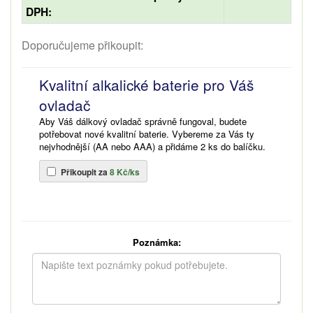
DPH:
Doporučujeme přikoupit:
Kvalitní alkalické baterie pro Váš
ovladač
Aby Váš dálkový ovladač správně fungoval, budete
potřebovat nové kvalitní baterie. Vybereme za Vás ty
nejvhodnější (AA nebo AAA) a přidáme 2 ks do balíčku.
Přikoupit za
8 Kč/ks
Poznámka: