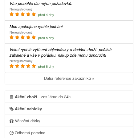
Vše proběhlo dle mých požadavků.
Neregistrovaný
před 4 dny
Moc spokojená,rychlé jednání
Neregistrovaný
před 5 dny
Velmi rychlé vyřízení objednávky a dodání zboží. pečlivě
zabalené a vše v pořádku. nákup zde mohu doporučit!
Neregistrovaný
před 6 dny
Další reference zákazníků »
Akční zboží
- zasíláme do 24h
Akční nabídky
Vánoční dárky
Odborná poradna