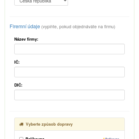
Firemní údaje
(vyplňte, pokud objednáváte na firmu)
Název firmy:
IČ:
DIČ:
Vyberte způsob dopravy
Balíkovna