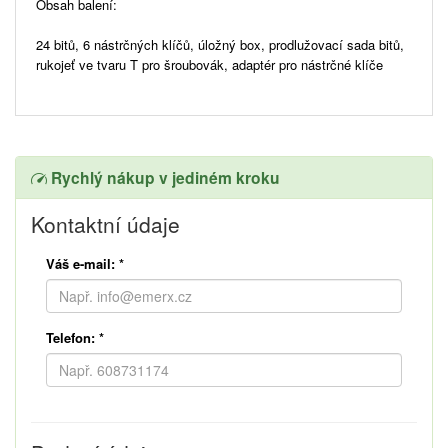
Obsah balení:
24 bitů, 6 nástrčných klíčů, úložný box, prodlužovací sada bitů,
rukojeť ve tvaru T pro šroubovák, adaptér pro nástrčné klíče
Rychlý nákup v jediném kroku
Kontaktní údaje
Váš e-mail:
*
Telefon:
*