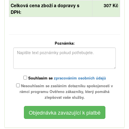
Celková cena zboží a dopravy s
307 Kč
DPH:
Poznámka:
Souhlasím se
zpracováním osobních údajů
Nesouhlasím se zasláním dotazníku spokojenosti v
rámci programu Ověřeno zákazníky, který pomáhá
zlepšovat vaše služby.