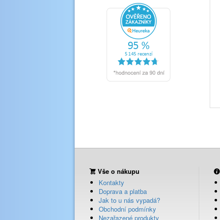
Vše o nákupu
Kontakty
Doprava a platba
Jak to u nás vypadá?
Obchodní podmínky
Nezařazené produkty