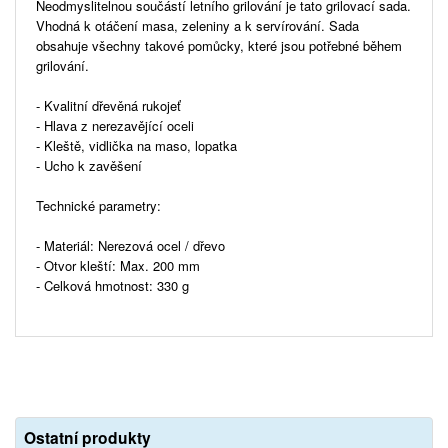
Neodmyslitelnou součástí letního grilování je tato grilovací sada.
Vhodná k otáčení masa, zeleniny a k servírování. Sada
obsahuje všechny takové pomůcky, které jsou potřebné během
grilování.
- Kvalitní dřevěná rukojeť
- Hlava z nerezavějící oceli
- Kleště, vidlička na maso, lopatka
- Ucho k zavěšení
Technické parametry:
- Materiál: Nerezová ocel / dřevo
- Otvor kleští: Max. 200 mm
- Celková hmotnost: 330 g
Ostatní produkty