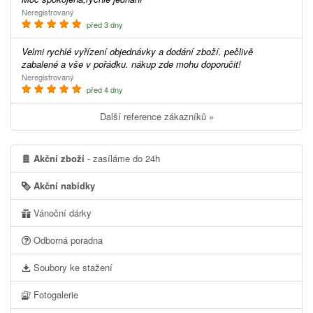
Neregistrovaný
před 3 dny
Velmi rychlé vyřízení objednávky a dodání zboží. pečlivě
zabalené a vše v pořádku. nákup zde mohu doporučit!
Neregistrovaný
před 4 dny
Další reference zákazníků »
Akční zboží
- zasíláme do 24h
Akční nabídky
Vánoční dárky
Odborná poradna
Soubory ke stažení
Fotogalerie