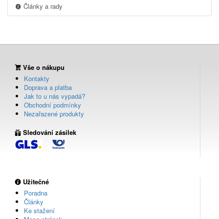
Články a rady
Vše o nákupu
Kontakty
Doprava a platba
Jak to u nás vypadá?
Obchodní podmínky
Nezařazené produkty
Sledování zásilek
Užitečné
Poradna
Články
Ke stažení