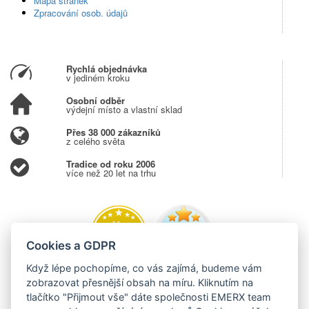
Mapa stránek
Zpracování osob. údajů
Rychlá objednávka
v jediném kroku
Osobní odběr
výdejní místo a vlastní sklad
Přes 38 000 zákazníků
z celého světa
Tradice od roku 2006
více než 20 let na trhu
Cookies a GDPR
Když lépe pochopíme, co vás zajímá, budeme vám
zobrazovat přesnější obsah na míru. Kliknutím na
tlačítko "Přijmout vše" dáte společnosti EMERX team