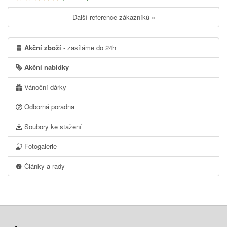
Další reference zákazníků »
Akční zboží
- zasíláme do 24h
Akční nabídky
Vánoční dárky
Odborná poradna
Soubory ke stažení
Fotogalerie
Články a rady