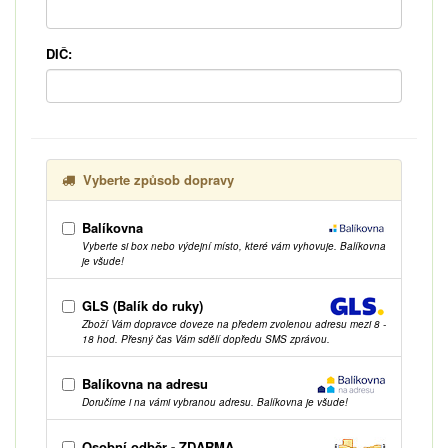
DIČ:
Vyberte způsob dopravy
Balíkovna
Vyberte si box nebo výdejní místo, které vám vyhovuje. Balíkovna
je všude!
GLS (Balík do ruky)
Zboží Vám dopravce doveze na předem zvolenou adresu mezi 8 -
18 hod. Přesný čas Vám sdělí dopředu SMS zprávou.
Balíkovna na adresu
Doručíme i na vámi vybranou adresu. Balíkovna je všude!
Osobní odběr - ZDARMA