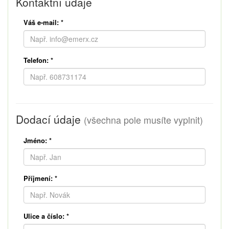
Kontaktní údaje
Váš e-mail:
*
Telefon:
*
Dodací údaje
(všechna pole musíte vyplnit)
Jméno:
*
Příjmení:
*
Ulice a číslo:
*