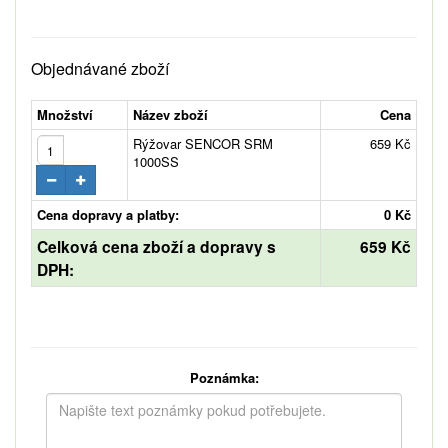
Objednávané zboží
Množství
Název zboží
Cena
Rýžovar SENCOR SRM
659 Kč
1000SS
Cena dopravy a platby:
0 Kč
Celková cena zboží a dopravy s
659 Kč
DPH:
Poznámka: