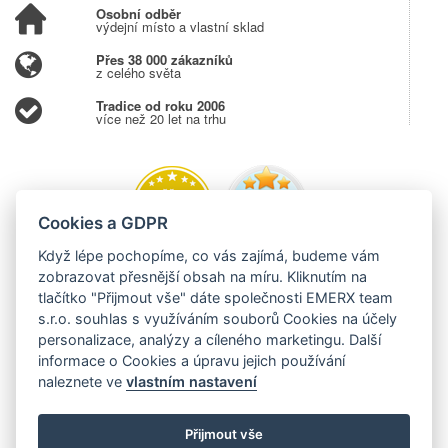
Osobní odběr
výdejní místo a vlastní sklad
Přes 38 000 zákazníků
z celého světa
Tradice od roku 2006
více než 20 let na trhu
Cookies a GDPR
Když lépe pochopíme, co vás zajímá, budeme vám
zobrazovat přesnější obsah na míru. Kliknutím na
tlačítko "Přijmout vše" dáte společnosti EMERX team
s.r.o. souhlas s využíváním souborů Cookies na účely
personalizace, analýzy a cíleného marketingu. Další
informace o Cookies a úpravu jejich používání
naleznete ve
vlastním nastavení
Přijmout vše