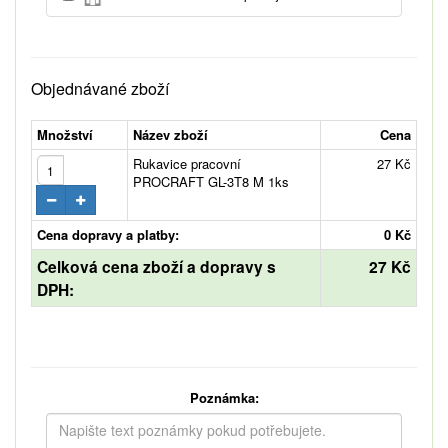
Objednávané zboží
Množství
Název zboží
Cena
Rukavice pracovní
27 Kč
PROCRAFT GL-3T8 M 1ks
Cena dopravy a platby:
0 Kč
Celková cena zboží a dopravy s
27 Kč
DPH:
Poznámka: