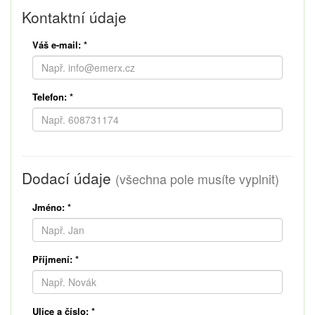
Kontaktní údaje
Váš e-mail:
*
Telefon:
*
Dodací údaje
(všechna pole musíte vyplnit)
Jméno:
*
Příjmení:
*
Ulice a číslo:
*