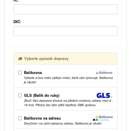
DIČ:
Vyberte způsob dopravy
Balíkovna
Vyberte si box nebo výdejní místo, které vám vyhovuje. Balíkovna
je všude!
GLS (Balík do ruky)
Zboží Vám dopravce doveze na předem zvolenou adresu mezi 8 -
18 hod. Přesný čas Vám sdělí dopředu SMS zprávou.
Balíkovna na adresu
Doručíme i na vámi vybranou adresu. Balíkovna je všude!