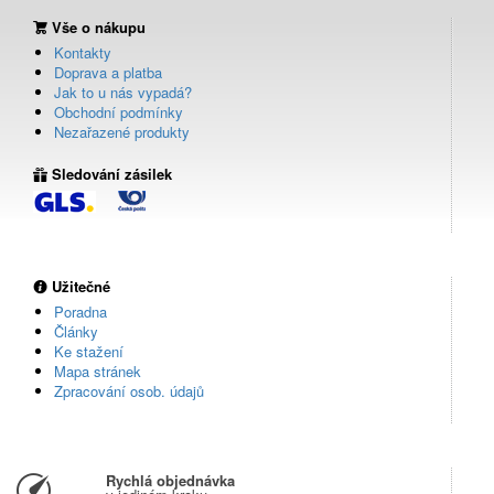
Vše o nákupu
Kontakty
Doprava a platba
Jak to u nás vypadá?
Obchodní podmínky
Nezařazené produkty
Sledování zásilek
Užitečné
Poradna
Články
Ke stažení
Mapa stránek
Zpracování osob. údajů
Rychlá objednávka