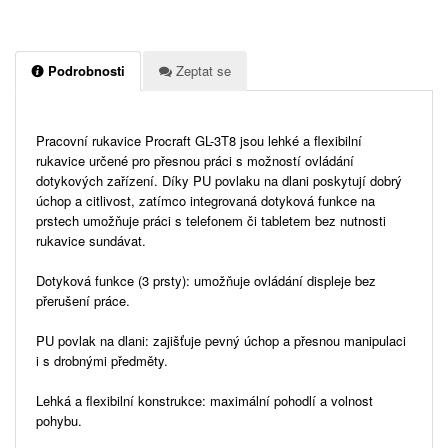
Podrobnosti
Zeptat se
Pracovní rukavice Procraft GL-3T8 jsou lehké a flexibilní
rukavice určené pro přesnou práci s možností ovládání
dotykových zařízení. Díky PU povlaku na dlani poskytují dobrý
úchop a citlivost, zatímco integrovaná dotyková funkce na
prstech umožňuje práci s telefonem či tabletem bez nutnosti
rukavice sundávat.
Dotyková funkce (3 prsty): umožňuje ovládání displeje bez
přerušení práce.
PU povlak na dlani: zajišťuje pevný úchop a přesnou manipulaci
i s drobnými předměty.
Lehká a flexibilní konstrukce: maximální pohodlí a volnost
pohybu.