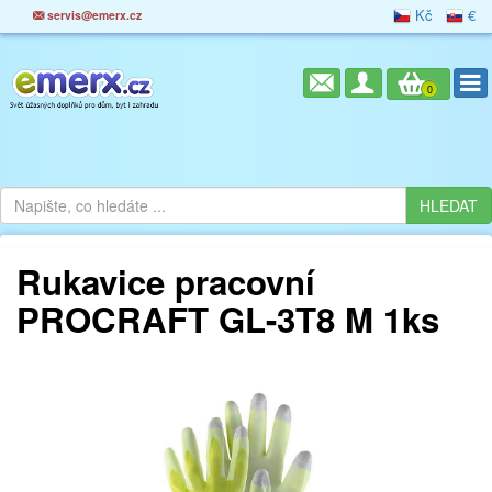
Kč
€
servis@emerx.cz
0
Rukavice pracovní
PROCRAFT GL-3T8 M 1ks