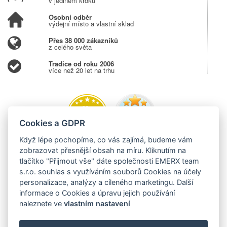
v jediném kroku
Osobní odběr
výdejní místo a vlastní sklad
Přes 38 000 zákazníků
z celého světa
Tradice od roku 2006
více než 20 let na trhu
Cookies a GDPR
Když lépe pochopíme, co vás zajímá, budeme vám
zobrazovat přesnější obsah na míru. Kliknutím na
tlačítko "Přijmout vše" dáte společnosti EMERX team
s.r.o. souhlas s využíváním souborů Cookies na účely
personalizace, analýzy a cíleného marketingu. Další
informace o Cookies a úpravu jejich používání
naleznete ve
vlastním nastavení