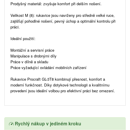
Prodyšný materiál: zvyšuje komfort při delším nošení.
Velikost M (8): rukavice jsou navrženy pro středně velké ruce,
zajišťují pohodlné nošení, pevný úchop a optimální kontrolu při
práci.
Ideální použití:
Montážní a servisní práce
Manipulace s drobnými díly
Práce v dílně a skladu
Práce vyžadující ovládání mobilních zařízení
Rukavice Procraft GL-3T8 kombinují přesnost, komfort a
moderní funkčnost. Díky dotykové technologii a kvalitnímu
provedení jsou ideální volbou pro efektivní práci bez omezení.
Rychlý nákup v jediném kroku