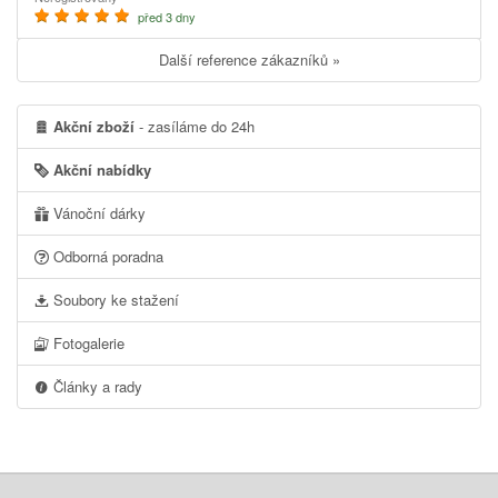
před 3 dny
Další reference zákazníků »
Akční zboží
- zasíláme do 24h
Akční nabídky
Vánoční dárky
Odborná poradna
Soubory ke stažení
Fotogalerie
Články a rady